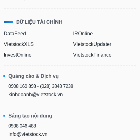
DỮ LIỆU TÀI CHÍNH
DataFeed
IROnline
VietstockXLS
VietstockUpdater
InvestOnline
VietstockFinance
Quảng cáo & Dịch vụ
0908 169 898 - (028) 3848 7238
kinhdoanh@vietstock.vn
Sáng tạo nội dung
0938 046 488
info@vietstock.vn