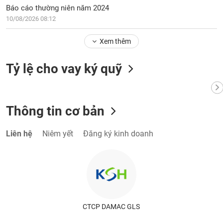
Báo cáo thường niên năm 2024
10/08/2026 08:12
Xem thêm
Tỷ lệ cho vay ký quỹ
Thông tin cơ bản
Liên hệ
Niêm yết
Đăng ký kinh doanh
CTCP DAMAC GLS