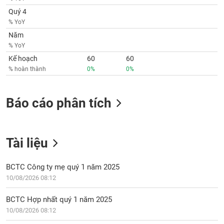
Quý 4
% YoY
Năm
% YoY
Kế hoạch
60
60
% hoàn thành
0%
0%
Báo cáo phân tích
Tài liệu
BCTC Công ty mẹ quý 1 năm 2025
10/08/2026 08:12
BCTC Hợp nhất quý 1 năm 2025
10/08/2026 08:12