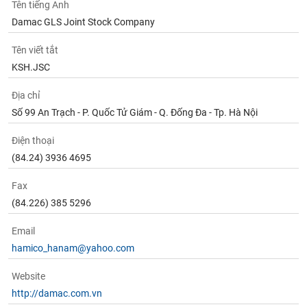
Tên tiếng Anh
Damac GLS Joint Stock Company
Tên viết tắt
KSH.JSC
Địa chỉ
Số 99 An Trạch - P. Quốc Tử Giám - Q. Đống Đa - Tp. Hà Nội
Điện thoại
(84.24) 3936 4695
Fax
(84.226) 385 5296
Email
hamico_hanam@yahoo.com
Website
http://damac.com.vn