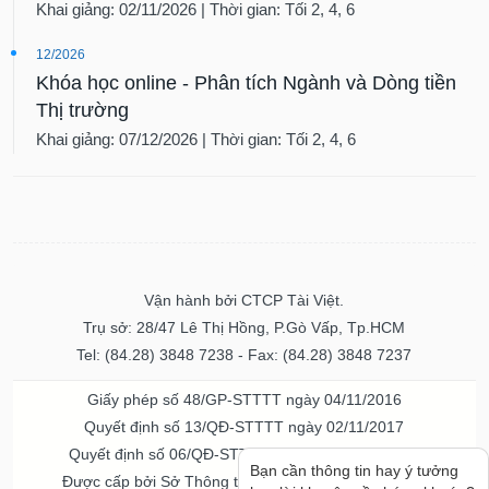
Khai giảng: 02/11/2026 | Thời gian: Tối 2, 4, 6
12/2026
Khóa học online - Phân tích Ngành và Dòng tiền
Thị trường
Khai giảng: 07/12/2026 | Thời gian: Tối 2, 4, 6
Vận hành bởi CTCP Tài Việt.
Trụ sở: 28/47 Lê Thị Hồng, P.Gò Vấp, Tp.HCM
Tel: (84.28) 3848 7238 - Fax: (84.28) 3848 7237
Giấy phép số 48/GP-STTTT ngày 04/11/2016
Quyết định số 13/QĐ-STTTT ngày 02/11/2017
Quyết định số 06/QĐ-STTTT-ICP ngày 20/07/2023
Bạn cần thông tin hay ý tưởng
Được cấp bởi Sở Thông tin và Truyền thông TPHCM