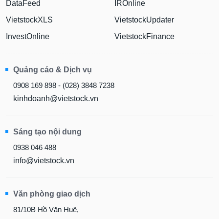
DataFeed
IROnline
VietstockXLS
VietstockUpdater
InvestOnline
VietstockFinance
Quảng cáo & Dịch vụ
0908 169 898 - (028) 3848 7238
kinhdoanh@vietstock.vn
Sáng tạo nội dung
0938 046 488
info@vietstock.vn
Văn phòng giao dịch
81/10B Hồ Văn Huê,