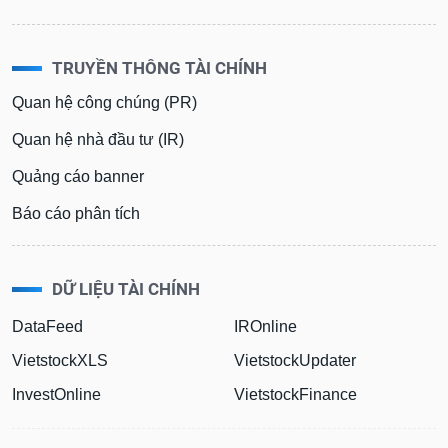
TRUYỀN THÔNG TÀI CHÍNH
Quan hệ công chúng (PR)
Quan hệ nhà đầu tư (IR)
Quảng cáo banner
Báo cáo phân tích
DỮ LIỆU TÀI CHÍNH
DataFeed
IROnline
VietstockXLS
VietstockUpdater
InvestOnline
VietstockFinance