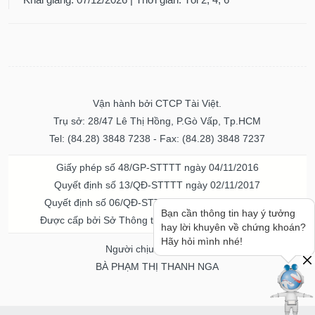
Vận hành bởi CTCP Tài Việt.
Trụ sở: 28/47 Lê Thị Hồng, P.Gò Vấp, Tp.HCM
Tel: (84.28) 3848 7238 - Fax: (84.28) 3848 7237
Giấy phép số 48/GP-STTTT ngày 04/11/2016
Quyết định số 13/QĐ-STTTT ngày 02/11/2017
Quyết định số 06/QĐ-STTTT-ICP ngày 20/07/2023
Bạn cần thông tin hay ý tưởng
Được cấp bởi Sở Thông tin và Truyền thông TPHCM
hay lời khuyên về chứng khoán?
Hãy hỏi mình nhé!
Người chịu trách nhiệm
BÀ PHẠM THỊ THANH NGA