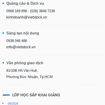
Quảng cáo & Dịch vụ
0908 169 898 - (028) 3848 7238
kinhdoanh@vietstock.vn
Sáng tạo nội dung
0938 046 488
info@vietstock.vn
Văn phòng giao dịch
81/10B Hồ Văn Huê,
Phường Đức Nhuận, Tp.HCM
LỚP HỌC SẮP KHAI GIẢNG
09/2026