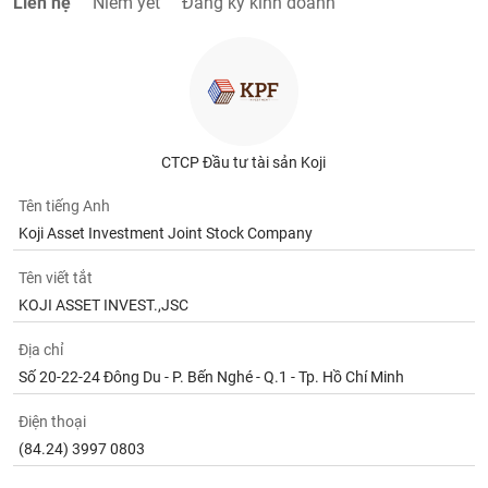
Liên hệ
Niêm yết
Đăng ký kinh doanh
CTCP Đầu tư tài sản Koji
Tên tiếng Anh
Koji Asset Investment Joint Stock Company
Tên viết tắt
KOJI ASSET INVEST.,JSC
Địa chỉ
Số 20-22-24 Đông Du - P. Bến Nghé - Q.1 - Tp. Hồ Chí Minh
Điện thoại
(84.24) 3997 0803