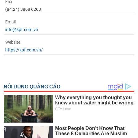
Fax
(84.24) 3868 6263
Email
info@kpf.com.vn
Website
https://kpf.com.vn/