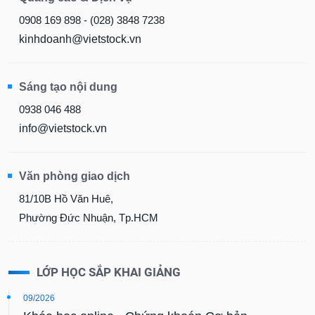
0908 169 898 - (028) 3848 7238
kinhdoanh@vietstock.vn
Sáng tạo nội dung
0938 046 488
info@vietstock.vn
Văn phòng giao dịch
81/10B Hồ Văn Huê,
Phường Đức Nhuận, Tp.HCM
LỚP HỌC SẮP KHAI GIẢNG
09/2026