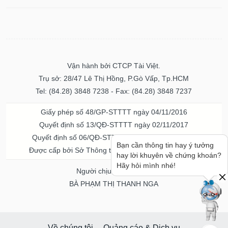
Vận hành bởi CTCP Tài Việt.
Trụ sở: 28/47 Lê Thị Hồng, P.Gò Vấp, Tp.HCM
Tel: (84.28) 3848 7238 - Fax: (84.28) 3848 7237
Giấy phép số 48/GP-STTTT ngày 04/11/2016
Quyết định số 13/QĐ-STTTT ngày 02/11/2017
Quyết định số 06/QĐ-STTTT-ICP ngày 20/07/2023
Bạn cần thông tin hay ý tưởng
Được cấp bởi Sở Thông tin và Truyền thông TPHCM
hay lời khuyên về chứng khoán?
Hãy hỏi mình nhé!
Người chịu trách nhiệm
BÀ PHẠM THỊ THANH NGA
Về chúng tôi
Quảng cáo & Dịch vụ