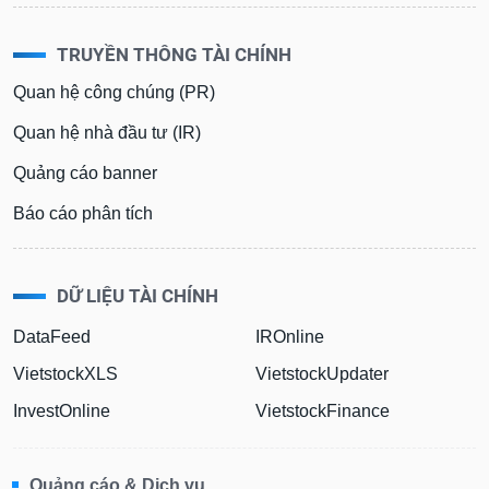
TRUYỀN THÔNG TÀI CHÍNH
Quan hệ công chúng (PR)
Quan hệ nhà đầu tư (IR)
Quảng cáo banner
Báo cáo phân tích
DỮ LIỆU TÀI CHÍNH
DataFeed
IROnline
VietstockXLS
VietstockUpdater
InvestOnline
VietstockFinance
Quảng cáo & Dịch vụ