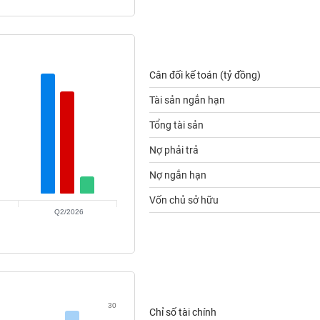
Cân đối kế toán (tỷ đồng)
Tài sản ngắn hạn
Tổng tài sản
Nợ phải trả
Nợ ngắn hạn
Vốn chủ sở hữu
Q2/2026
30
Chỉ số tài chính