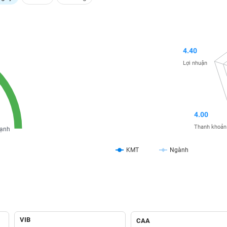
4.40
Lợi nhuận
4.00
Thanh khoản
ạnh
KMT
Ngành
VIB
CAA