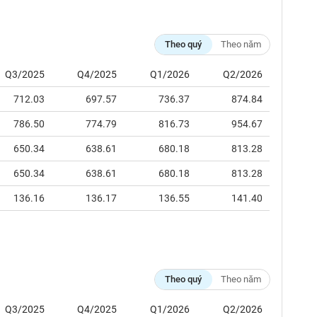
Theo quý
Theo năm
Q3/2025
Q4/2025
Q1/2026
Q2/2026
712.03
697.57
736.37
874.84
786.50
774.79
816.73
954.67
650.34
638.61
680.18
813.28
650.34
638.61
680.18
813.28
136.16
136.17
136.55
141.40
Theo quý
Theo năm
Q3/2025
Q4/2025
Q1/2026
Q2/2026