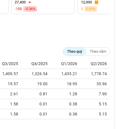
27,400
12,000
-100
-0.36%
0
0.00%
Theo quý
Theo năm
Q3/2025
Q4/2025
Q1/2026
Q2/2026
1,409.57
1,326.54
1,435.21
1,778.74
19.57
19.00
18.95
35.96
2.61
0.81
1.28
7.90
1.58
0.01
0.38
5.15
1.58
0.01
0.38
5.15