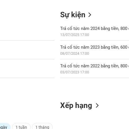
Sự kiện
Trả cổ tức năm 2024 bằng tiền, 80
13/07/2025 17:00
Trả cổ tức năm 2023 bằng tiền, 60
08/07/2024 17:00
Trả cổ tức năm 2022 bằng tiền, 80
03/07/2023 17:00
Xếp hạng
ngày
1 tuần
1 tháng