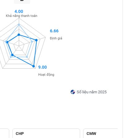
4.00
Khả năng thanh toán
6.66
Định giá
9.00
Hoạt động
Số liệu năm 2025
CHP
CMW