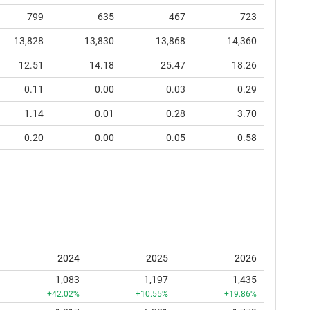
799
635
467
723
13,828
13,830
13,868
14,360
12.51
14.18
25.47
18.26
0.11
0.00
0.03
0.29
1.14
0.01
0.28
3.70
0.20
0.00
0.05
0.58
2024
2025
2026
1,083
1,197
1,435
+42.02%
+10.55%
+19.86%