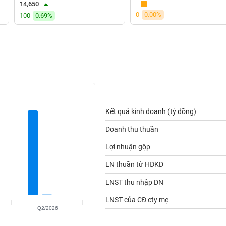
14,650
0
0.00%
100
0.69%
Kết quả kinh doanh (tỷ đồng)
Doanh thu thuần
Lợi nhuận gộp
LN thuần từ HĐKD
LNST thu nhập DN
LNST của CĐ cty mẹ
Q2/2026