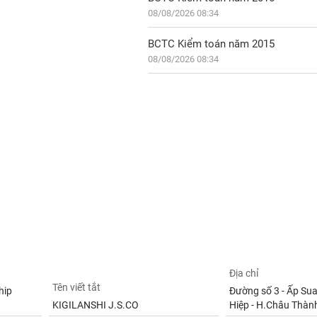
08/08/2026 08:34
BCTC Kiểm toán năm 2015
08/08/2026 08:34
Địa chỉ
Tên viết tắt
hip
Đường số 3 - Ấp Sua
KIGILANSHI J.S.CO
Hiệp - H.Châu Thành