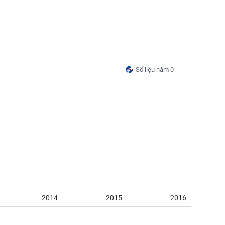
Số liệu năm 0
2014
2015
2016