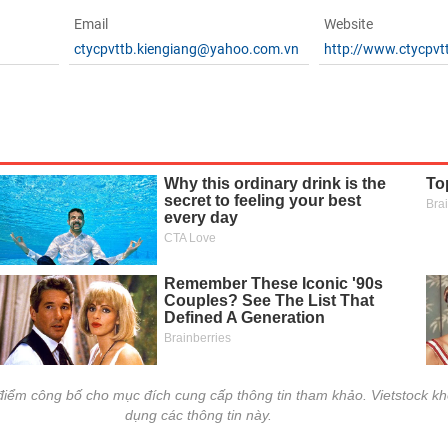
Email
Website
ctycpvttb.kiengiang@yahoo.com.vn
http://www.ctycpvt
i điểm công bố cho mục đích cung cấp thông tin tham khảo. Vietstock kh
dụng các thông tin này.