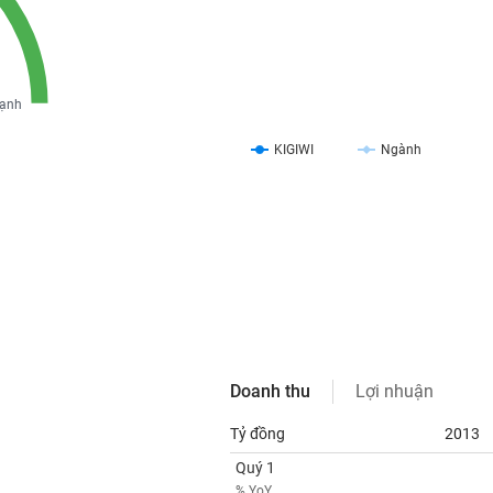
ạnh
KIGIWI
Ngành
Doanh thu
Lợi nhuận
Tỷ đồng
2013
Quý 1
% YoY