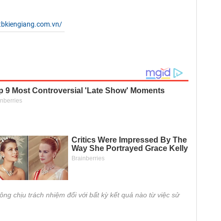
tbkiengiang.com.vn/
ông chịu trách nhiệm đối với bất kỳ kết quả nào từ việc sử