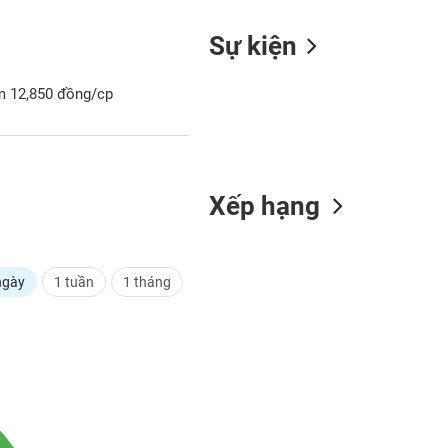
Sự kiện
ểm 12,850 đồng/cp
Xếp hạng
ngày
1 tuần
1 tháng