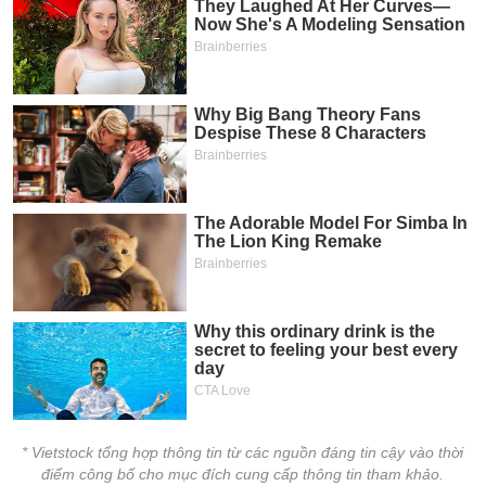
* Vietstock tổng hợp thông tin từ các nguồn đáng tin cậy vào thời
điểm công bố cho mục đích cung cấp thông tin tham khảo.