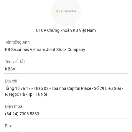
CTCP Chứng khoán KB Việt Nam
Tên tiếng Anh
KB Securities Vietnam Joint Stock Company
Tên viết tắt
KBSV
Địa chỉ
Tầng 16 và 17 - Tháp 02 - Tòa nhà Capital Place - Số 29 Liễu Giai -
P. Ngọc Hà - Tp. Hà Nội
Điện thoại
(84.24) 7303 5333
Fax