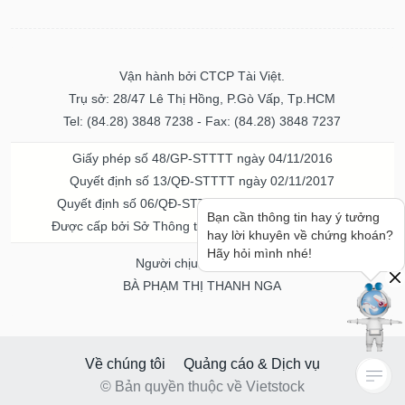
Vận hành bởi CTCP Tài Việt.
Trụ sở: 28/47 Lê Thị Hồng, P.Gò Vấp, Tp.HCM
Tel: (84.28) 3848 7238 - Fax: (84.28) 3848 7237
Giấy phép số 48/GP-STTTT ngày 04/11/2016
Quyết định số 13/QĐ-STTTT ngày 02/11/2017
Quyết định số 06/QĐ-STTTT-ICP ngày 20/07/2023
Bạn cần thông tin hay ý tưởng
Được cấp bởi Sở Thông tin và Truyền thông TPHCM
hay lời khuyên về chứng khoán?
Hãy hỏi mình nhé!
Người chịu trách nhiệm
BÀ PHẠM THỊ THANH NGA
Về chúng tôi
Quảng cáo & Dịch vụ
© Bản quyền thuộc về Vietstock