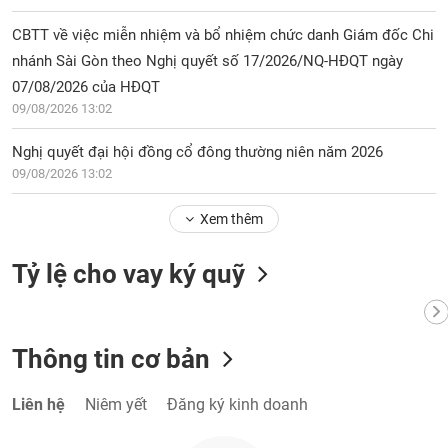
CBTT về việc miễn nhiệm và bổ nhiệm chức danh Giám đốc Chi
nhánh Sài Gòn theo Nghị quyết số 17/2026/NQ-HĐQT ngày
07/08/2026 của HĐQT
09/08/2026 13:02
Nghị quyết đại hội đồng cổ đông thường niên năm 2026
09/08/2026 13:02
Xem thêm
Tỷ lệ cho vay ký quỹ
Thông tin cơ bản
Liên hệ
Niêm yết
Đăng ký kinh doanh