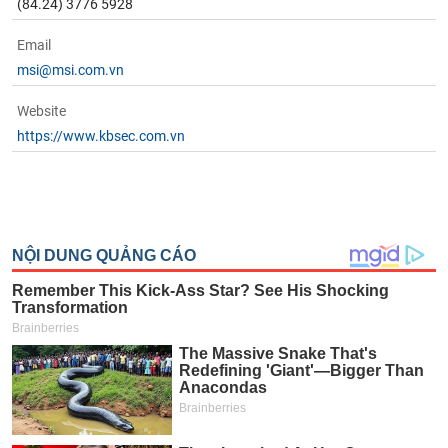
(84.24) 3776 5928
Email
msi@msi.com.vn
Website
https://www.kbsec.com.vn