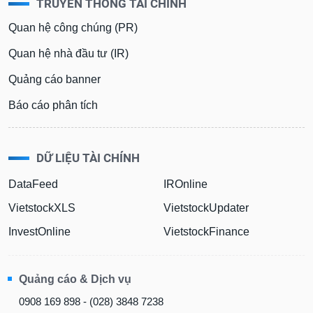
TRUYỀN THÔNG TÀI CHÍNH
Quan hệ công chúng (PR)
Quan hệ nhà đầu tư (IR)
Quảng cáo banner
Báo cáo phân tích
DỮ LIỆU TÀI CHÍNH
DataFeed
IROnline
VietstockXLS
VietstockUpdater
InvestOnline
VietstockFinance
Quảng cáo & Dịch vụ
0908 169 898 - (028) 3848 7238