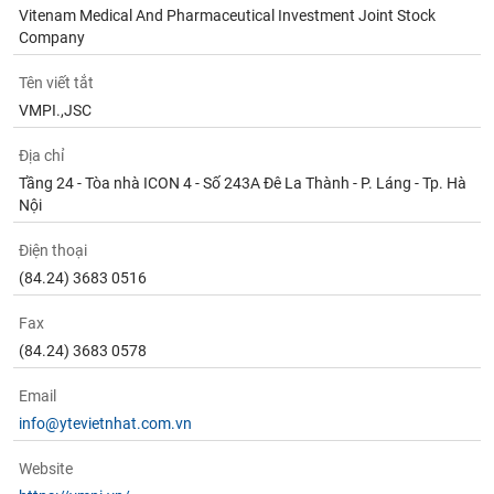
Vitenam Medical And Pharmaceutical Investment Joint Stock
Company
Tên viết tắt
VMPI.,JSC
Địa chỉ
Tầng 24 - Tòa nhà ICON 4 - Số 243A Đê La Thành - P. Láng - Tp. Hà
Nội
Điện thoại
(84.24) 3683 0516
Fax
(84.24) 3683 0578
Email
info@ytevietnhat.com.vn
Website