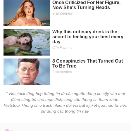
* Vietstock tổng hợp thông tin từ các nguồn đáng tin cậy vào thời
điểm công bố cho mục đích cung cấp thông tin tham khảo.
Vietstock không chịu trách nhiệm đối với bất kỳ kết quả nào từ việc
sử dụng các thông tin này.