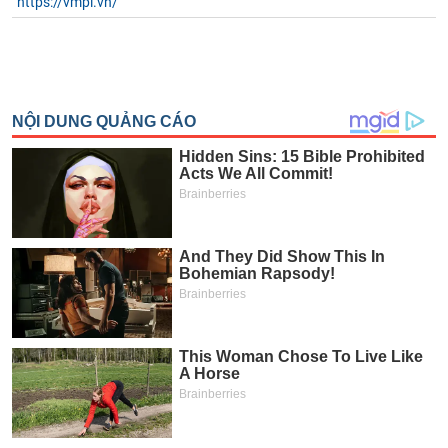
https://vmpi.vn/