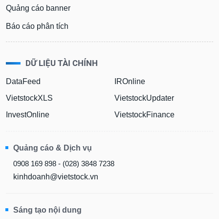
Quảng cáo banner
Báo cáo phân tích
DỮ LIỆU TÀI CHÍNH
DataFeed
IROnline
VietstockXLS
VietstockUpdater
InvestOnline
VietstockFinance
Quảng cáo & Dịch vụ
0908 169 898 - (028) 3848 7238
kinhdoanh@vietstock.vn
Sáng tạo nội dung