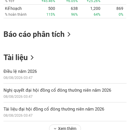
% YoY
+45.46%
+6.05%
+25.26%
Kế hoạch
500
638
1,200
869
% hoàn thành
115%
96%
64%
0%
Báo cáo phân tích
Tài liệu
Điều lệ năm 2026
08/08/2026 03:47
Nghị quyết đại hội đồng cổ đông thường niên năm 2026
08/08/2026 03:47
Tài liệu đại hội đồng cổ đông thường niên năm 2026
08/08/2026 03:47
Xem thêm