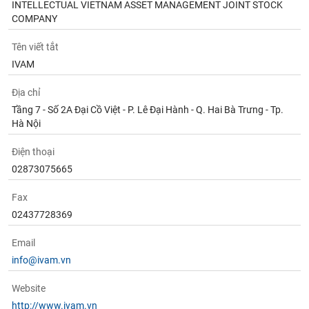
INTELLECTUAL VIETNAM ASSET MANAGEMENT JOINT STOCK
COMPANY
Tên viết tắt
IVAM
Địa chỉ
Tầng 7 - Số 2A Đại Cồ Việt - P. Lê Đại Hành - Q. Hai Bà Trưng - Tp.
Hà Nội
Điện thoại
02873075665
Fax
02437728369
Email
info@ivam.vn
Website
http://www.ivam.vn