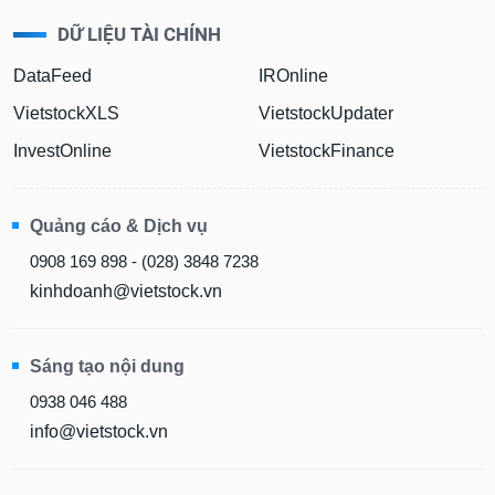
DỮ LIỆU TÀI CHÍNH
DataFeed
IROnline
VietstockXLS
VietstockUpdater
InvestOnline
VietstockFinance
Quảng cáo & Dịch vụ
0908 169 898 - (028) 3848 7238
kinhdoanh@vietstock.vn
Sáng tạo nội dung
0938 046 488
info@vietstock.vn