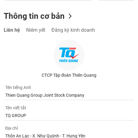
Thông tin cơ bản
Liên hệ
Niêm yết
Đăng ký kinh doanh
CTCP Tập đoàn Thiên Quang
Tên tiếng Anh
Thien Quang Group Joint Stock Company
Tên viết tắt
TQ GROUP
Địa chỉ
Thôn An Lạc - X. Như Quỳnh - T. Hưng Yên