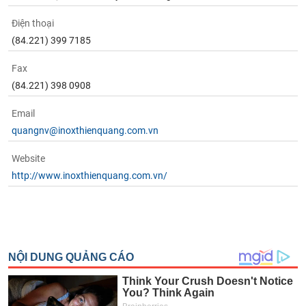
Điện thoại
(84.221) 399 7185
Fax
(84.221) 398 0908
Email
quangnv@inoxthienquang.com.vn
Website
http://www.inoxthienquang.com.vn/