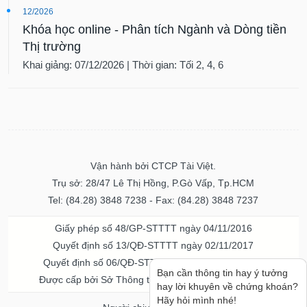
12/2026
Khóa học online - Phân tích Ngành và Dòng tiền
Thị trường
Khai giảng: 07/12/2026 | Thời gian: Tối 2, 4, 6
Vận hành bởi CTCP Tài Việt.
Trụ sở: 28/47 Lê Thị Hồng, P.Gò Vấp, Tp.HCM
Tel: (84.28) 3848 7238 - Fax: (84.28) 3848 7237
Giấy phép số 48/GP-STTTT ngày 04/11/2016
Quyết định số 13/QĐ-STTTT ngày 02/11/2017
Quyết định số 06/QĐ-STTTT-ICP ngày 20/07/2023
Bạn cần thông tin hay ý tưởng
Được cấp bởi Sở Thông tin và Truyền thông TPHCM
hay lời khuyên về chứng khoán?
Hãy hỏi mình nhé!