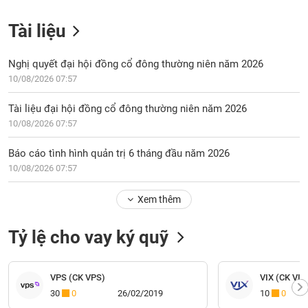
Tài liệu
Nghị quyết đại hội đồng cổ đông thường niên năm 2026
10/08/2026 07:57
Tài liệu đại hội đồng cổ đông thường niên năm 2026
10/08/2026 07:57
Báo cáo tình hình quản trị 6 tháng đầu năm 2026
10/08/2026 07:57
Xem thêm
Tỷ lệ cho vay ký quỹ
VPS (CK VPS)
VIX (CK VIX 
30
0
26/02/2019
10
0