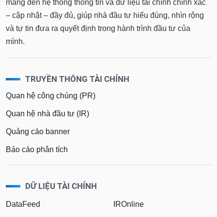
mang đến hệ thống thông tin và dữ liệu tài chính chính xác
– cập nhật – đầy đủ, giúp nhà đầu tư hiểu đúng, nhìn rộng
và tự tin đưa ra quyết định trong hành trình đầu tư của
mình.
TRUYỀN THÔNG TÀI CHÍNH
Quan hệ công chúng (PR)
Quan hệ nhà đầu tư (IR)
Quảng cáo banner
Báo cáo phân tích
DỮ LIỆU TÀI CHÍNH
DataFeed
IROnline