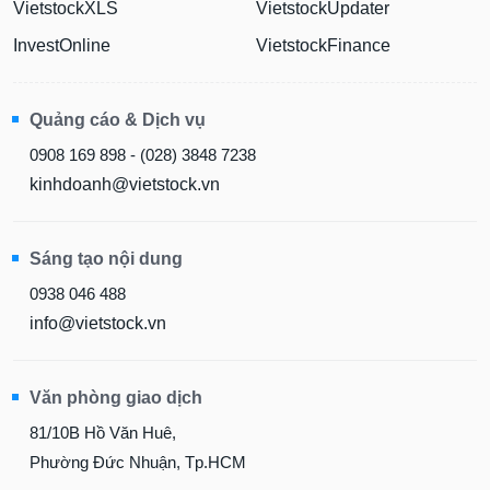
VietstockXLS
VietstockUpdater
InvestOnline
VietstockFinance
Quảng cáo & Dịch vụ
0908 169 898 - (028) 3848 7238
kinhdoanh@vietstock.vn
Sáng tạo nội dung
0938 046 488
info@vietstock.vn
Văn phòng giao dịch
81/10B Hồ Văn Huê,
Phường Đức Nhuận, Tp.HCM