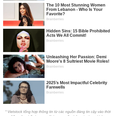
* Vietstock tổng hợp thông tin từ các nguồn đáng tin cậy vào thời