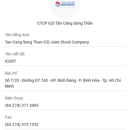
CTCP ICD Tân Cảng Sóng Thần
Tên tiếng Anh
Tan Cang Song Than ICD Joint Stock Company
Tên viết tắt
ICDST
Địa chỉ
Số 7/20 - Đường ĐT 743 - KP. Bình Đáng - P. Bình Hòa - Tp. Hồ Chí
Minh
Điện thoại
(84.274) 371 3483
Fax
(84.274) 373 1352