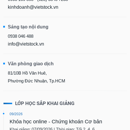
kinhdoanh@vietstock.vn
Sáng tạo nội dung
0938 046 488
info@vietstock.vn
Văn phòng giao dịch
81/10B Hồ Văn Huê,
Phường Đức Nhuận, Tp.HCM
LỚP HỌC SẮP KHAI GIẢNG
09/2026
Khóa học online - Chứng khoán Cơ bản
Khai giảng: 07/09/2026 | Thời gian: Tối 2, 4, 6