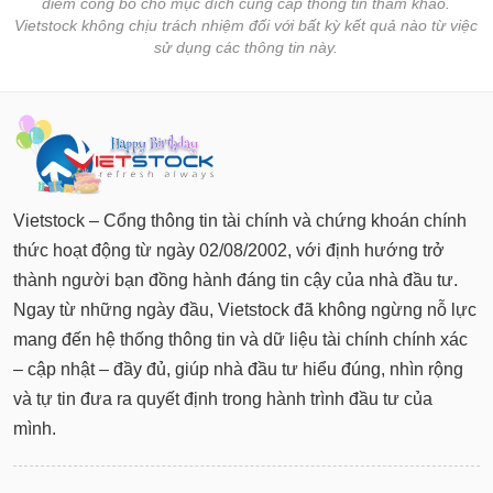
điểm công bố cho mục đích cung cấp thông tin tham khảo.
Vietstock không chịu trách nhiệm đối với bất kỳ kết quả nào từ việc
sử dụng các thông tin này.
Vietstock – Cổng thông tin tài chính và chứng khoán chính
thức hoạt động từ ngày 02/08/2002, với định hướng trở
thành người bạn đồng hành đáng tin cậy của nhà đầu tư.
Ngay từ những ngày đầu, Vietstock đã không ngừng nỗ lực
mang đến hệ thống thông tin và dữ liệu tài chính chính xác
– cập nhật – đầy đủ, giúp nhà đầu tư hiểu đúng, nhìn rộng
và tự tin đưa ra quyết định trong hành trình đầu tư của
mình.