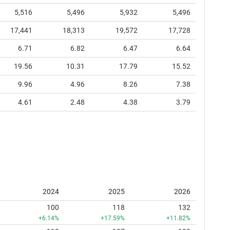
5,516
5,496
5,932
5,496
17,441
18,313
19,572
17,728
6.71
6.82
6.47
6.64
19.56
10.31
17.79
15.52
9.96
4.96
8.26
7.38
4.61
2.48
4.38
3.79
2024
2025
2026
100
118
132
+6.14%
+17.59%
+11.82%