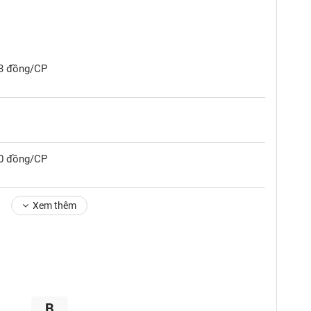
53 đồng/CP
00 đồng/CP
Xem thêm
B