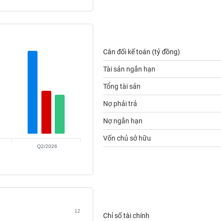
Cân đối kế toán (tỷ đồng)
Tài sản ngắn hạn
Tổng tài sản
Nợ phải trả
Nợ ngắn hạn
Vốn chủ sở hữu
Q2/2026
12
Chỉ số tài chính