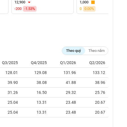
12,900
1,000
-200
-1.53%
0
0.00%
Theo quý
Theo năm
Q3/2025
Q4/2025
Q1/2026
Q2/2026
128.01
129.08
131.96
133.12
39.90
38.08
41.88
38.96
31.26
16.50
29.32
25.76
25.04
13.31
23.48
20.67
25.04
13.31
23.48
20.67