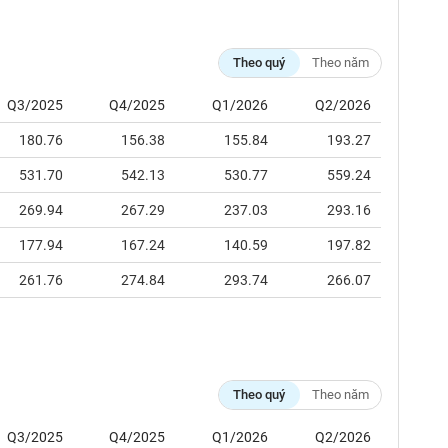
Theo quý
Theo năm
Q3/2025
Q4/2025
Q1/2026
Q2/2026
180.76
156.38
155.84
193.27
531.70
542.13
530.77
559.24
269.94
267.29
237.03
293.16
177.94
167.24
140.59
197.82
261.76
274.84
293.74
266.07
Theo quý
Theo năm
Q3/2025
Q4/2025
Q1/2026
Q2/2026