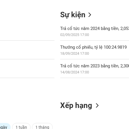
Sự kiện
Trả cổ tức năm 2024 bằng tiền, 2,0
02/09/2025 17:00
Thưởng cổ phiếu, tỷ lệ 100:24.9819
18/09/2024 17:00
Trả cổ tức năm 2023 bằng tiền, 2,3
14/08/2024 17:00
Xếp hạng
ngày
1 tuần
1 tháng