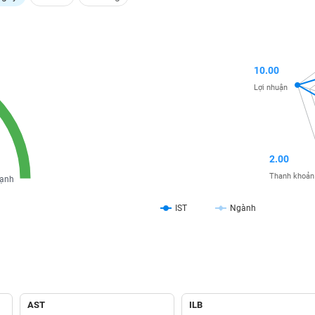
10.00
Lợi nhuận
2.00
Thanh khoản
ạnh
IST
Ngành
AST
ILB