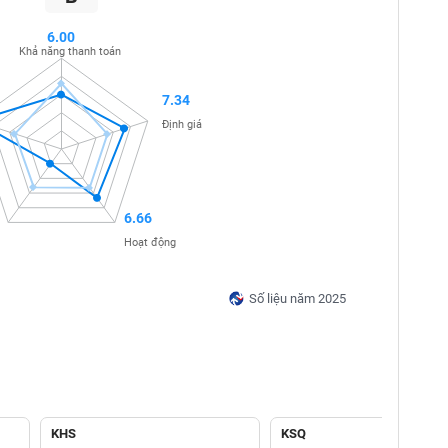
6.00
Khả năng thanh toán
7.34
Định giá
6.66
Hoạt động
Số liệu năm 2025
KHS
KSQ