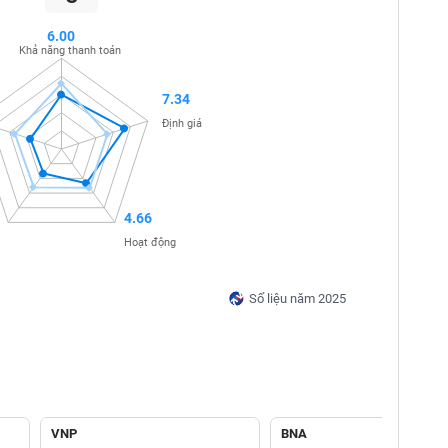
6.00
Khả năng thanh toán
7.34
Định giá
4.66
Hoạt động
Số liệu năm 2025
VNP
BNA