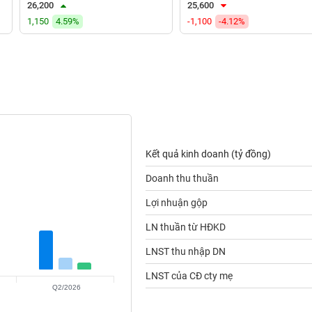
26,200
25,600
1,150
4.59%
-1,100
-4.12%
Kết quả kinh doanh (tỷ đồng)
Doanh thu thuần
Lợi nhuận gộp
LN thuần từ HĐKD
LNST thu nhập DN
LNST của CĐ cty mẹ
Q2/2026