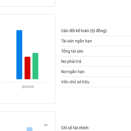
Cân đối kế toán (tỷ đồng)
Tài sản ngắn hạn
Tổng tài sản
Nợ phải trả
Nợ ngắn hạn
Vốn chủ sở hữu
Q2/2026
60
Chỉ số tài chính