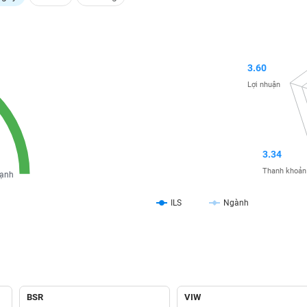
3.60
Lợi nhuận
3.34
Thanh khoản
ạnh
ILS
Ngành
BSR
VIW