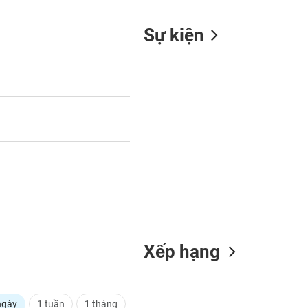
Sự kiện
Xếp hạng
ngày
1 tuần
1 tháng