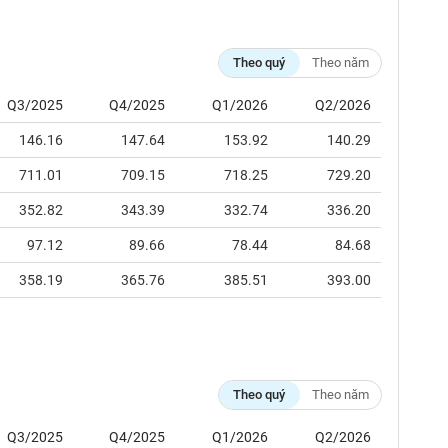
Theo quý
Theo năm
Q3/2025
Q4/2025
Q1/2026
Q2/2026
146.16
147.64
153.92
140.29
711.01
709.15
718.25
729.20
352.82
343.39
332.74
336.20
97.12
89.66
78.44
84.68
358.19
365.76
385.51
393.00
Theo quý
Theo năm
Q3/2025
Q4/2025
Q1/2026
Q2/2026