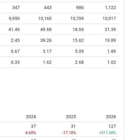
347
443
986
1,122
9,950
10,160
10,709
10,917
41.46
49.68
18.04
21.39
2.45
39.26
15.62
19.89
0.67
3.17
5.09
1.89
0.33
1.62
2.68
1.02
2024
2025
2026
37
31
127
-4.60%
-17.18%
+311.38%