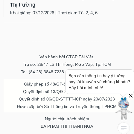
Thị trường
Khai giảng: 07/12/2026 | Thời gian: Tối 2, 4, 6
Vận hành bởi CTCP Tài Việt.
Trụ sở: 28/47 Lê Thị Hồng, P.Gò Vấp, Tp.HCM
Tel: (84.28) 3848 7238 - Fax: (84.28) 3848 7237
Bạn cần thông tin hay ý tưởng
hay lời khuyên về chứng khoán?
Giấy phép số 48/GP-STTTT ngày 04/11/2016
Hãy hỏi mình nhé!
Quyết định số 13/QĐ-STTTT ngày 02/11/2017
Quyết định số 06/QĐ-STTTT-ICP ngày 20/07/2023
Được cấp bởi Sở Thông tin và Truyền thông TPHCM
Người chịu trách nhiệm
BÀ PHẠM THỊ THANH NGA