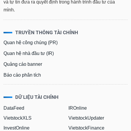
và tự tin đưa ra quyết định trong hành trình đầu tư của
mình.
TRUYỀN THÔNG TÀI CHÍNH
Quan hệ công chúng (PR)
Quan hệ nhà đầu tư (IR)
Quảng cáo banner
Báo cáo phân tích
DỮ LIỆU TÀI CHÍNH
DataFeed
IROnline
VietstockXLS
VietstockUpdater
InvestOnline
VietstockFinance