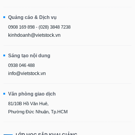
Quảng cáo & Dịch vụ
0908 169 898 - (028) 3848 7238
kinhdoanh@vietstock.vn
Sáng tạo nội dung
0938 046 488
info@vietstock.vn
Văn phòng giao dịch
81/10B Hồ Văn Huê,
Phường Đức Nhuận, Tp.HCM
LỚP HỌC SẮP KHAI GIẢNG