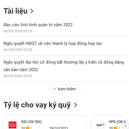
Tài liệu
Báo cáo tình hình quản trị năm 2022
06/08/2026 03:05
Nghị quyết HĐQT về việc thanh lý hợp đồng hợp tác
06/08/2026 03:05
Nghị quyết đại hội cổ đông bất thường lấy ý kiến cổ đông bằng
văn bản năm 2022
06/08/2026 03:05
Xem thêm
Tỷ lệ cho vay ký quỹ
SSI (CK SSI)
VPS (CK VP
10
0
29/10/2021
20
0