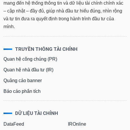
tài
mang đến hệ thống thông tin và dữ liệu tài chính chính xác
chính
– cập nhật – đầy đủ, giúp nhà đầu tư hiểu đúng, nhìn rộng
và tự tin đưa ra quyết định trong hành trình đầu tư của
mình.
TRUYỀN THÔNG TÀI CHÍNH
Quan hệ công chúng (PR)
Quan hệ nhà đầu tư (IR)
Quảng cáo banner
Báo cáo phân tích
DỮ LIỆU TÀI CHÍNH
DataFeed
IROnline