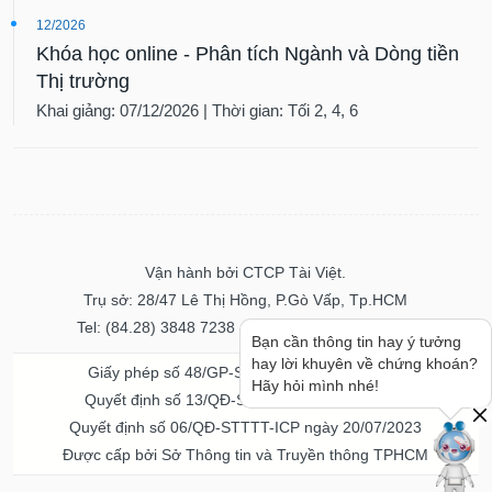
12/2026
Khóa học online - Phân tích Ngành và Dòng tiền
Thị trường
Khai giảng: 07/12/2026 | Thời gian: Tối 2, 4, 6
Vận hành bởi CTCP Tài Việt.
Trụ sở: 28/47 Lê Thị Hồng, P.Gò Vấp, Tp.HCM
Tel: (84.28) 3848 7238 - Fax: (84.28) 3848 7237
Bạn cần thông tin hay ý tưởng
hay lời khuyên về chứng khoán?
Giấy phép số 48/GP-STTTT ngày 04/11/2016
Hãy hỏi mình nhé!
Quyết định số 13/QĐ-STTTT ngày 02/11/2017
Quyết định số 06/QĐ-STTTT-ICP ngày 20/07/2023
Được cấp bởi Sở Thông tin và Truyền thông TPHCM