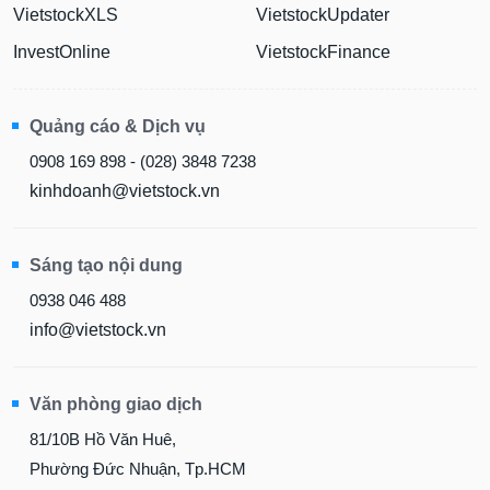
VietstockXLS
VietstockUpdater
InvestOnline
VietstockFinance
Quảng cáo & Dịch vụ
0908 169 898 - (028) 3848 7238
kinhdoanh@vietstock.vn
Sáng tạo nội dung
0938 046 488
info@vietstock.vn
Văn phòng giao dịch
81/10B Hồ Văn Huê,
Phường Đức Nhuận, Tp.HCM