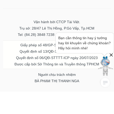
Vận hành bởi CTCP Tài Việt.
Trụ sở: 28/47 Lê Thị Hồng, P.Gò Vấp, Tp.HCM
Tel: (84.28) 3848 7238 - Fax: (84.28) 3848 7237
Bạn cần thông tin hay ý tưởng
hay lời khuyên về chứng khoán?
Giấy phép số 48/GP-STTTT ngày 04/11/2016
Hãy hỏi mình nhé!
Quyết định số 13/QĐ-STTTT ngày 02/11/2017
Quyết định số 06/QĐ-STTTT-ICP ngày 20/07/2023
Được cấp bởi Sở Thông tin và Truyền thông TPHCM
Người chịu trách nhiệm
BÀ PHẠM THỊ THANH NGA
Về chúng tôi
Quảng cáo & Dịch vụ
© Bản quyền thuộc về Vietstock