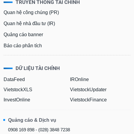
TRUYỀN THÔNG TÀI CHÍNH
Quan hệ công chúng (PR)
Quan hệ nhà đầu tư (IR)
Quảng cáo banner
Báo cáo phân tích
DỮ LIỆU TÀI CHÍNH
DataFeed
IROnline
VietstockXLS
VietstockUpdater
InvestOnline
VietstockFinance
Quảng cáo & Dịch vụ
0908 169 898 - (028) 3848 7238