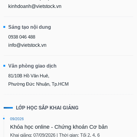
kinhdoanh@vietstock.vn
Sáng tạo nội dung
0938 046 488
info@vietstock.vn
Văn phòng giao dịch
81/10B Hồ Văn Huê,
Phường Đức Nhuận, Tp.HCM
LỚP HỌC SẮP KHAI GIẢNG
09/2026
Khóa học online - Chứng khoán Cơ bản
Khai giảng: 07/09/2026 | Thời gian: Tối 2, 4, 6