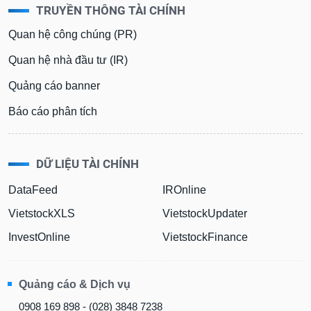
TRUYỀN THÔNG TÀI CHÍNH
Quan hệ công chúng (PR)
Quan hệ nhà đầu tư (IR)
Quảng cáo banner
Báo cáo phân tích
DỮ LIỆU TÀI CHÍNH
DataFeed
IROnline
VietstockXLS
VietstockUpdater
InvestOnline
VietstockFinance
Quảng cáo & Dịch vụ
0908 169 898 - (028) 3848 7238