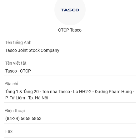
CTCP Tasco
Tên tiếng Anh
Tasco Joint Stock Company
Tên viết tắt
Tasco - CTCP
Địa chỉ
Tầng 1 & Tầng 20 - Tòa nhà Tasco - Lô HH2-2 - Đường Phạm Hùng -
P. Từ Liêm - Tp. Hà Nội
Điện thoại
(84-24) 6668 6863
Fax