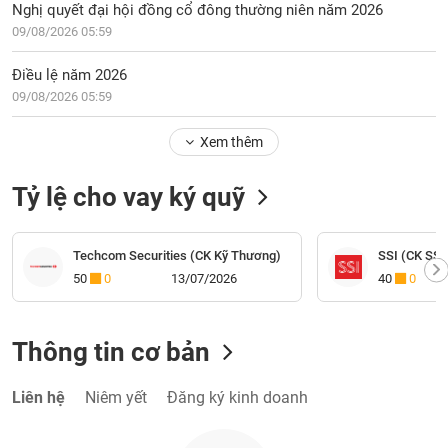
Nghị quyết đại hội đồng cổ đông thường niên năm 2026
09/08/2026 05:59
Điều lệ năm 2026
09/08/2026 05:59
Xem thêm
Tỷ lệ cho vay ký quỹ
Techcom Securities (CK Kỹ Thương)
SSI (CK SSI
50
0
13/07/2026
40
0
Thông tin cơ bản
Liên hệ
Niêm yết
Đăng ký kinh doanh