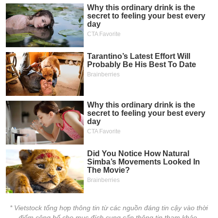
* Vietstock tổng hợp thông tin từ các nguồn đáng tin cậy vào thời
điểm công bố cho mục đích cung cấp thông tin tham khảo.