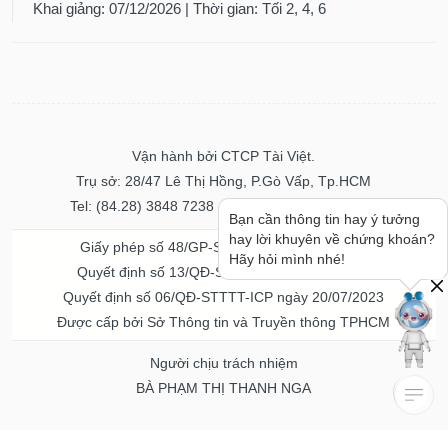
Khai giảng: 07/12/2026 | Thời gian: Tối 2, 4, 6
Vận hành bởi CTCP Tài Việt.
Trụ sở: 28/47 Lê Thị Hồng, P.Gò Vấp, Tp.HCM
Tel: (84.28) 3848 7238 - Fax: (84.28) 3848 7237
Bạn cần thông tin hay ý tưởng
hay lời khuyên về chứng khoán?
Giấy phép số 48/GP-STTTT ngày 04/11/2016
Hãy hỏi mình nhé!
Quyết định số 13/QĐ-STTTT ngày 02/11/2017
Quyết định số 06/QĐ-STTTT-ICP ngày 20/07/2023
Được cấp bởi Sở Thông tin và Truyền thông TPHCM
Người chịu trách nhiệm
BÀ PHẠM THỊ THANH NGA