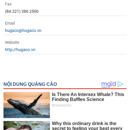
Fax
(84.221) 386 2500
Email
hugaco@hugaco.vn
Website
http://hugaco.vn