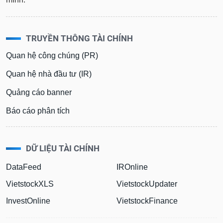
TRUYỀN THÔNG TÀI CHÍNH
Quan hệ công chúng (PR)
Quan hệ nhà đầu tư (IR)
Quảng cáo banner
Báo cáo phân tích
DỮ LIỆU TÀI CHÍNH
DataFeed
IROnline
VietstockXLS
VietstockUpdater
InvestOnline
VietstockFinance