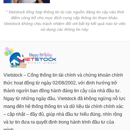
* Vietstock tổng hợp thông tin từ các nguồn đáng tin cậy vào thời
điểm công bố cho mục đích cung cấp thông tin tham khảo.
Vietstock không chịu trách nhiệm đối với bất kỳ kết quả nào từ việc
sử dụng các thông tin này.
Vietstock – Cổng thông tin tài chính và chứng khoán chính
thức hoạt động từ ngày 02/08/2002, với định hướng trở
thành người bạn đồng hành đáng tin cậy của nhà đầu tư.
Ngay từ những ngày đầu, Vietstock đã không ngừng nỗ lực
mang đến hệ thống thông tin và dữ liệu tài chính chính xác
– cập nhật – đầy đủ, giúp nhà đầu tư hiểu đúng, nhìn rộng
và tự tin đưa ra quyết định trong hành trình đầu tư của
mình.