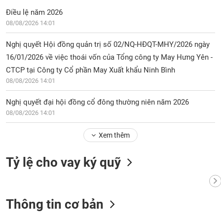
Điều lệ năm 2026
08/08/2026 14:01
Nghị quyết Hội đồng quản trị số 02/NQ-HĐQT-MHY/2026 ngày
16/01/2026 về việc thoái vốn của Tổng công ty May Hưng Yên -
CTCP tại Công ty Cổ phần May Xuất khẩu Ninh Bình
08/08/2026 14:01
Nghị quyết đại hội đồng cổ đông thường niên năm 2026
08/08/2026 14:01
Xem thêm
Tỷ lệ cho vay ký quỹ
Thông tin cơ bản