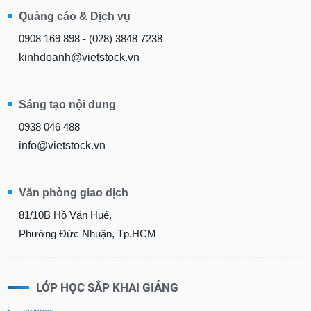
Quảng cáo & Dịch vụ
0908 169 898 - (028) 3848 7238
kinhdoanh@vietstock.vn
Sáng tạo nội dung
0938 046 488
info@vietstock.vn
Văn phòng giao dịch
81/10B Hồ Văn Huê,
Phường Đức Nhuận, Tp.HCM
LỚP HỌC SẮP KHAI GIẢNG