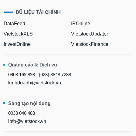
DỮ LIỆU TÀI CHÍNH
DataFeed
IROnline
VietstockXLS
VietstockUpdater
InvestOnline
VietstockFinance
Quảng cáo & Dịch vụ
0908 169 898 - (028) 3848 7238
kinhdoanh@vietstock.vn
Sáng tạo nội dung
0938 046 488
info@vietstock.vn