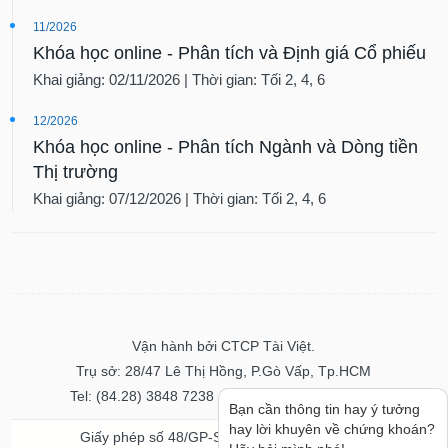
11/2026
Khóa học online - Phân tích và Định giá Cổ phiếu
Khai giảng: 02/11/2026 | Thời gian: Tối 2, 4, 6
12/2026
Khóa học online - Phân tích Ngành và Dòng tiền
Thị trường
Khai giảng: 07/12/2026 | Thời gian: Tối 2, 4, 6
Vận hành bởi CTCP Tài Việt.
Trụ sở: 28/47 Lê Thị Hồng, P.Gò Vấp, Tp.HCM
Tel: (84.28) 3848 7238 - Fax: (84.28) 3848 7237
Bạn cần thông tin hay ý tưởng
hay lời khuyên về chứng khoán?
Giấy phép số 48/GP-STTTT ngày 04/11/2016