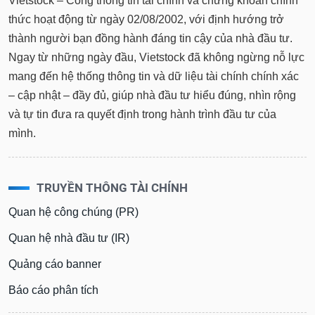
Vietstock – Cổng thông tin tài chính và chứng khoán chính
thức hoạt động từ ngày 02/08/2002, với định hướng trở
thành người bạn đồng hành đáng tin cậy của nhà đầu tư.
Ngay từ những ngày đầu, Vietstock đã không ngừng nỗ lực
mang đến hệ thống thông tin và dữ liệu tài chính chính xác
– cập nhật – đầy đủ, giúp nhà đầu tư hiểu đúng, nhìn rộng
và tự tin đưa ra quyết định trong hành trình đầu tư của
mình.
TRUYỀN THÔNG TÀI CHÍNH
Quan hệ công chúng (PR)
Quan hệ nhà đầu tư (IR)
Quảng cáo banner
Báo cáo phân tích