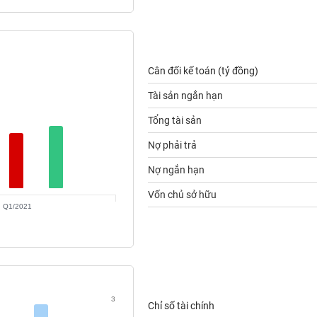
Cân đối kế toán (tỷ đồng)
Tài sản ngắn hạn
Tổng tài sản
Nợ phải trả
Nợ ngắn hạn
Vốn chủ sở hữu
Q1/2021
3
Chỉ số tài chính