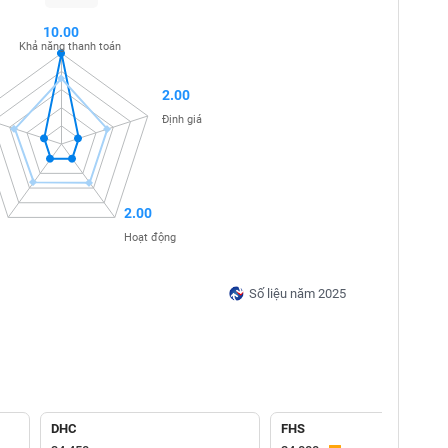
10.00
Khả năng thanh toán
2.00
Định giá
2.00
Hoạt động
Số liệu năm 2025
DHC
FHS