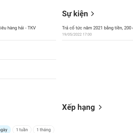
Sự kiện
êu hàng hải - TKV
Trả cổ tức năm 2021 bằng tiền, 20
19/05/2022 17:00
Xếp hạng
ngày
1 tuần
1 tháng