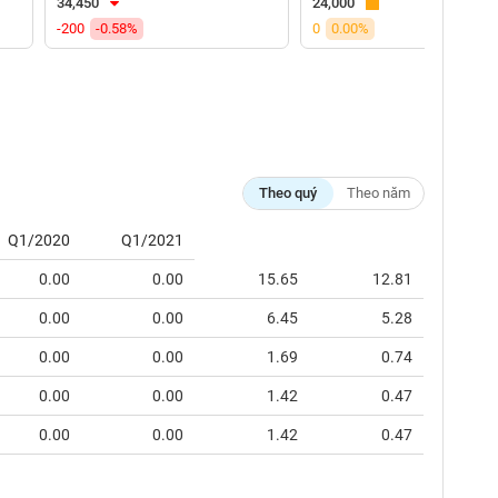
34,450
24,000
-200
-0.58%
0
0.00%
Theo quý
Theo năm
Q1/2020
Q1/2021
0.00
0.00
15.65
12.81
0.00
0.00
6.45
5.28
0.00
0.00
1.69
0.74
0.00
0.00
1.42
0.47
0.00
0.00
1.42
0.47