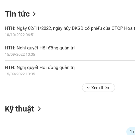
Tin tức
NGÀNH
HTH: Ngày 02/11/2022, ngày hủy ĐKGD cổ phiếu của CTCP Hoa ti
10/10/2022 06:51
HTH: Nghị quyết Hội đồng quản trị
DOANH
15/09/2022 10:05
NGHIỆP
HTH: Nghị quyết Hội đồng quản trị
15/09/2022 10:05
CỔ
PHIẾU
Xem thêm
PHÁI
Kỹ thuật
SINH
TRÁI
1 