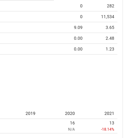
0
282
0
11,534
9.09
3.65
0.00
2.48
0.00
1.23
2019
2020
2021
16
13
N/A
-18.14%