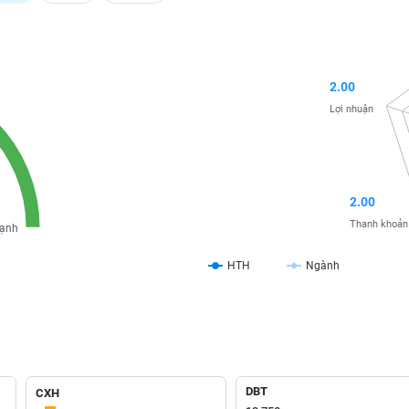
2.00
Lợi nhuận
2.00
Thanh khoản
ạnh
HTH
Ngành
DBT
CXH