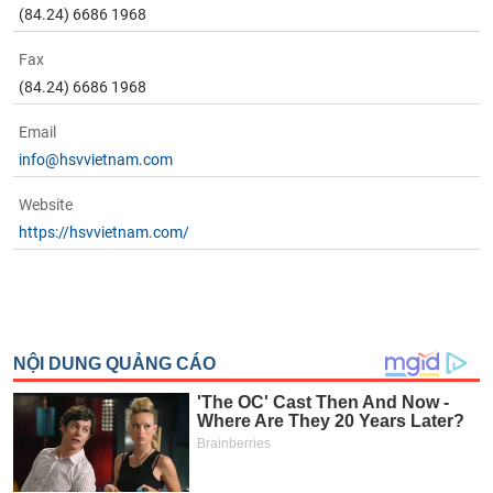
(84.24) 6686 1968
Fax
(84.24) 6686 1968
Email
info@hsvvietnam.com
Website
https://hsvvietnam.com/