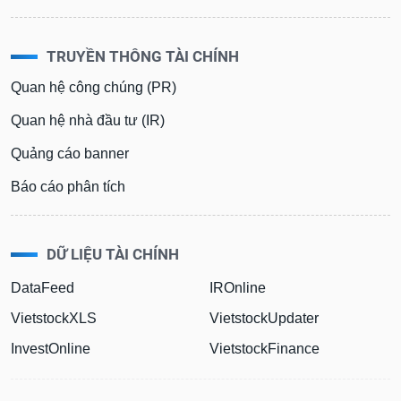
TRUYỀN THÔNG TÀI CHÍNH
Quan hệ công chúng (PR)
Quan hệ nhà đầu tư (IR)
Quảng cáo banner
Báo cáo phân tích
DỮ LIỆU TÀI CHÍNH
DataFeed
IROnline
VietstockXLS
VietstockUpdater
InvestOnline
VietstockFinance