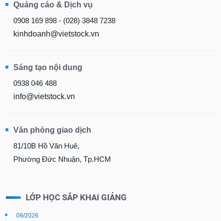
Quảng cáo & Dịch vụ
0908 169 898 - (028) 3848 7238
kinhdoanh@vietstock.vn
Sáng tạo nội dung
0938 046 488
info@vietstock.vn
Văn phòng giao dịch
81/10B Hồ Văn Huê,
Phường Đức Nhuận, Tp.HCM
LỚP HỌC SẮP KHAI GIẢNG
09/2026