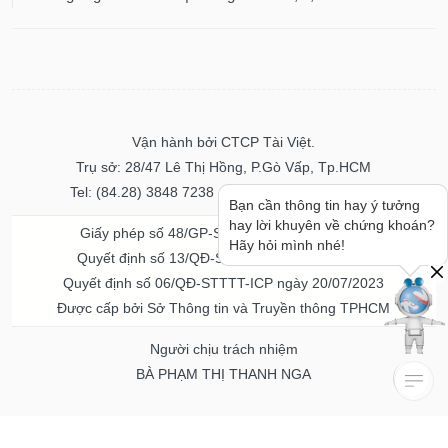
Vận hành bởi CTCP Tài Việt.
Trụ sở: 28/47 Lê Thị Hồng, P.Gò Vấp, Tp.HCM
Tel: (84.28) 3848 7238 - Fax: (84.28) 3848 7237
Bạn cần thông tin hay ý tưởng
hay lời khuyên về chứng khoán?
Giấy phép số 48/GP-STTTT ngày 04/11/2016
Hãy hỏi mình nhé!
Quyết định số 13/QĐ-STTTT ngày 02/11/2017
Quyết định số 06/QĐ-STTTT-ICP ngày 20/07/2023
Được cấp bởi Sở Thông tin và Truyền thông TPHCM
Người chịu trách nhiệm
BÀ PHẠM THỊ THANH NGA