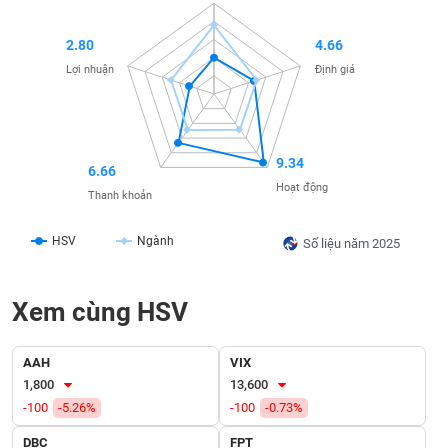
SÓC
SỨC
2.80
4.66
KHỎE
Lợi nhuận
Định giá
TÀI
9.34
CHÍNH
6.66
Hoạt động
Thanh khoản
HSV
Ngành
Số liệu năm 2025
CÔNG
NGHỆ
Xem cùng HSV
THÔNG
TIN
AAH
VIX
1,800
13,600
-100
-5.26%
-100
-0.73%
DỊCH
DBC
FPT