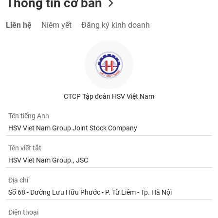
Thông tin cơ bản
Liên hệ
Niêm yết
Đăng ký kinh doanh
CTCP Tập đoàn HSV Việt Nam
Tên tiếng Anh
HSV Viet Nam Group Joint Stock Company
Tên viết tắt
HSV Viet Nam Group., JSC
Địa chỉ
Số 68 - Đường Lưu Hữu Phước - P. Từ Liêm - Tp. Hà Nội
Điện thoại