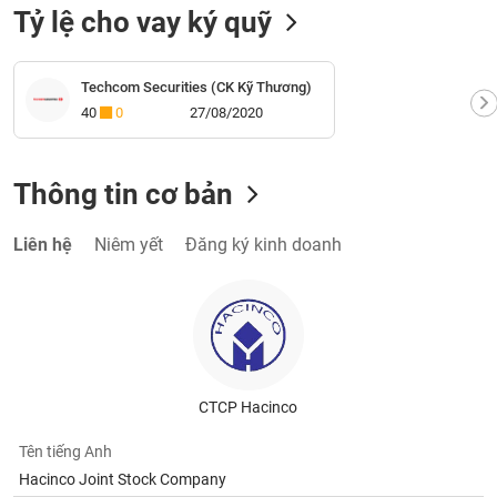
Tỷ lệ cho vay ký quỹ
Techcom Securities (CK Kỹ Thương)
40
0
27/08/2020
Thông tin cơ bản
Liên hệ
Niêm yết
Đăng ký kinh doanh
CTCP Hacinco
Tên tiếng Anh
Hacinco Joint Stock Company