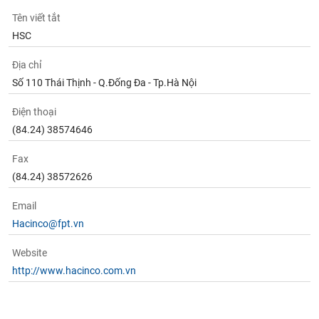
Tên viết tắt
HSC
Địa chỉ
Số 110 Thái Thịnh - Q.Đống Đa - Tp.Hà Nội
Điện thoại
(84.24) 38574646
Fax
(84.24) 38572626
Email
Hacinco@fpt.vn
Website
http://www.hacinco.com.vn