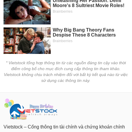
* Vietstock tổng hợp thông tin từ các nguồn đáng tin cậy vào thời
điểm công bố cho mục đích cung cấp thông tin tham khảo.
Vietstock không chịu trách nhiệm đối với bất kỳ kết quả nào từ việc
sử dụng các thông tin này.
Vietstock – Cổng thông tin tài chính và chứng khoán chính