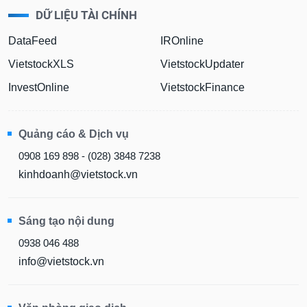
DỮ LIỆU TÀI CHÍNH
DataFeed
IROnline
VietstockXLS
VietstockUpdater
InvestOnline
VietstockFinance
Quảng cáo & Dịch vụ
0908 169 898 - (028) 3848 7238
kinhdoanh@vietstock.vn
Sáng tạo nội dung
0938 046 488
info@vietstock.vn