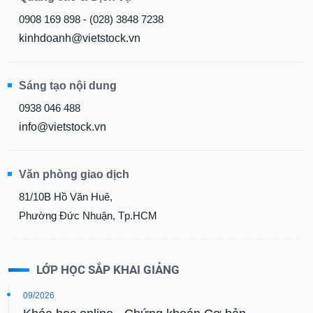
0908 169 898 - (028) 3848 7238
kinhdoanh@vietstock.vn
Sáng tạo nội dung
0938 046 488
info@vietstock.vn
Văn phòng giao dịch
81/10B Hồ Văn Huê,
Phường Đức Nhuận, Tp.HCM
LỚP HỌC SẮP KHAI GIẢNG
09/2026