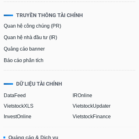
TRUYỀN THÔNG TÀI CHÍNH
Quan hệ công chúng (PR)
Quan hệ nhà đầu tư (IR)
Quảng cáo banner
Báo cáo phân tích
DỮ LIỆU TÀI CHÍNH
DataFeed
IROnline
VietstockXLS
VietstockUpdater
InvestOnline
VietstockFinance
Quảng cáo & Dịch vụ