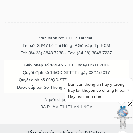
Vận hành bởi CTCP Tài Việt.
Trụ sở: 28/47 Lê Thị Hồng, P.Gò Vấp, Tp.HCM
Tel: (84.28) 3848 7238 - Fax: (84.28) 3848 7237
Giấy phép số 48/GP-STTTT ngày 04/11/2016
Quyết định số 13/QĐ-STTTT ngày 02/11/2017
Quyết định số 06/QĐ-STTTT-ICP ngày 20/07/2023
Bạn cần thông tin hay ý tưởng
Được cấp bởi Sở Thông tin và Truyền thông TPHCM
hay lời khuyên về chứng khoán?
Hãy hỏi mình nhé!
Người chịu trách nhiệm
BÀ PHẠM THỊ THANH NGA
Về chúng tôi
Quảng cáo & Dịch vụ