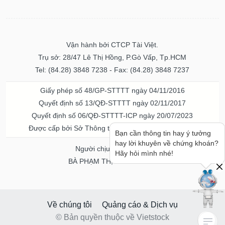
Vận hành bởi CTCP Tài Việt.
Trụ sở: 28/47 Lê Thị Hồng, P.Gò Vấp, Tp.HCM
Tel: (84.28) 3848 7238 - Fax: (84.28) 3848 7237
Giấy phép số 48/GP-STTTT ngày 04/11/2016
Quyết định số 13/QĐ-STTTT ngày 02/11/2017
Quyết định số 06/QĐ-STTTT-ICP ngày 20/07/2023
Được cấp bởi Sở Thông tin và Truyền thông TPHCM
Bạn cần thông tin hay ý tưởng
hay lời khuyên về chứng khoán?
Người chịu trách nhiệm
Hãy hỏi mình nhé!
BÀ PHẠM THỊ THANH NGA
Về chúng tôi
Quảng cáo & Dịch vụ
© Bản quyền thuộc về Vietstock