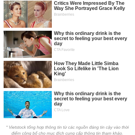
* Vietstock tổng hợp thông tin từ các nguồn đáng tin cậy vào thời
điểm công bố cho mục đích cung cấp thông tin tham khảo.