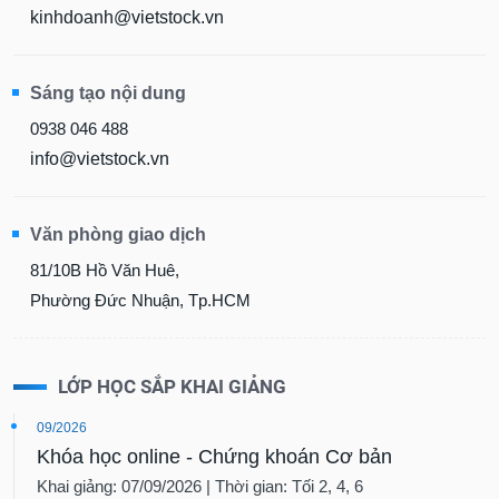
kinhdoanh@vietstock.vn
Sáng tạo nội dung
0938 046 488
info@vietstock.vn
Văn phòng giao dịch
81/10B Hồ Văn Huê,
Phường Đức Nhuận, Tp.HCM
LỚP HỌC SẮP KHAI GIẢNG
09/2026
Khóa học online - Chứng khoán Cơ bản
Khai giảng: 07/09/2026 | Thời gian: Tối 2, 4, 6