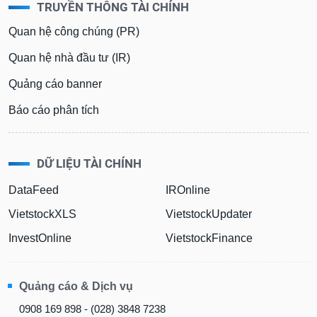
TRUYỀN THÔNG TÀI CHÍNH
Quan hệ công chúng (PR)
Quan hệ nhà đầu tư (IR)
Quảng cáo banner
Báo cáo phân tích
DỮ LIỆU TÀI CHÍNH
DataFeed
IROnline
VietstockXLS
VietstockUpdater
InvestOnline
VietstockFinance
Quảng cáo & Dịch vụ
0908 169 898 - (028) 3848 7238