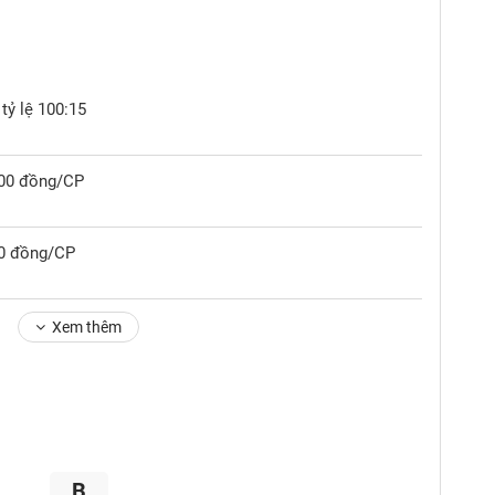
tỷ lệ 100:15
,000 đồng/CP
00 đồng/CP
Xem thêm
B