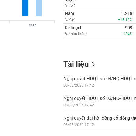
% YoY
Năm
1,218
% YoY
+18.12%
2025
Kế hoạch
909
% hoàn thành
134%
Tài liệu
08/08/2026 17:42
08/08/2026 17:42
Nghị quyết đại hội đồng cổ đông t
08/08/2026 17:42