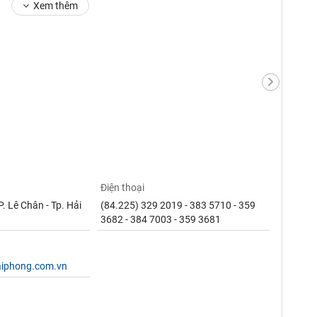
Xem thêm
Điện thoại
P. Lê Chân - Tp. Hải
(84.225) 329 2019 - 383 5710 - 359
3682 - 384 7003 - 359 3681
aiphong.com.vn