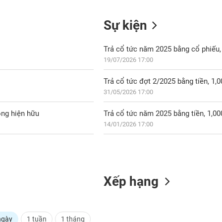
Sự kiện
Trả cổ tức năm 2025 bằng cổ phiếu, 
19/07/2026 17:00
Trả cổ tức đợt 2/2025 bằng tiền, 1
31/05/2026 17:00
ông hiện hữu
Trả cổ tức năm 2025 bằng tiền, 1,0
14/01/2026 17:00
Xếp hạng
ngày
1 tuần
1 tháng