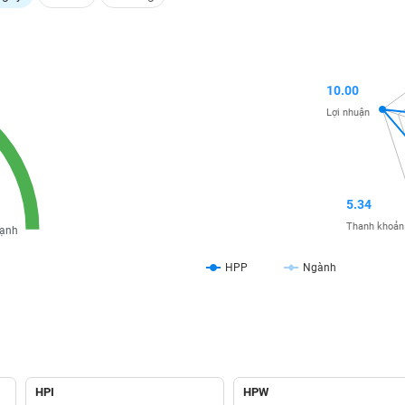
10.00
Lợi nhuận
5.34
Thanh khoản
ạnh
HPP
Ngành
HPI
HPW