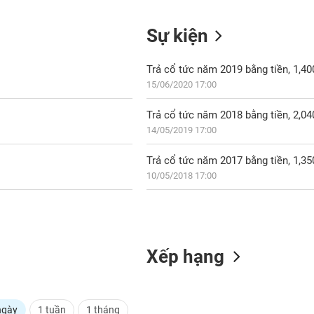
Sự kiện
Trả cổ tức năm 2019 bằng tiền, 1,4
15/06/2020 17:00
Trả cổ tức năm 2018 bằng tiền, 2,0
14/05/2019 17:00
Trả cổ tức năm 2017 bằng tiền, 1,3
10/05/2018 17:00
Xếp hạng
ngày
1 tuần
1 tháng