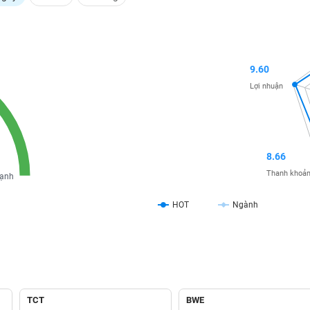
9.60
Lợi nhuận
8.66
Thanh khoả
ạnh
HOT
Ngành
TCT
BWE