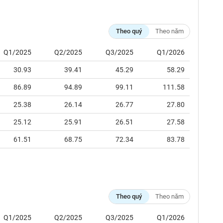
Theo quý
Theo năm
Q1/2025
Q2/2025
Q3/2025
Q1/2026
30.93
39.41
45.29
58.29
86.89
94.89
99.11
111.58
25.38
26.14
26.77
27.80
25.12
25.91
26.51
27.58
61.51
68.75
72.34
83.78
Theo quý
Theo năm
Q1/2025
Q2/2025
Q3/2025
Q1/2026