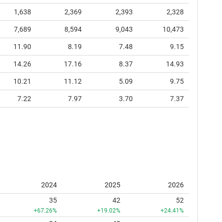
1,638
2,369
2,393
2,328
7,689
8,594
9,043
10,473
11.90
8.19
7.48
9.15
14.26
17.16
8.37
14.93
10.21
11.12
5.09
9.75
7.22
7.97
3.70
7.37
2024
2025
2026
35
42
52
+67.26%
+19.02%
+24.41%