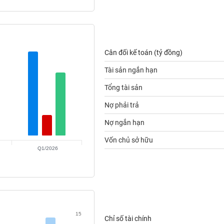
Cân đối kế toán (tỷ đồng)
Tài sản ngắn hạn
Tổng tài sản
Nợ phải trả
Nợ ngắn hạn
Vốn chủ sở hữu
Q1/2026
15
Chỉ số tài chính