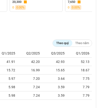
20,300
7,650
0
0.00%
0
0.00%
Theo quý
Theo năm
Q1/2025
Q2/2025
Q3/2025
Q1/2026
41.91
42.20
42.93
52.13
15.72
16.99
15.65
18.67
5.97
7.20
3.64
7.75
5.98
7.24
3.59
7.79
5.98
7.24
3.59
7.79