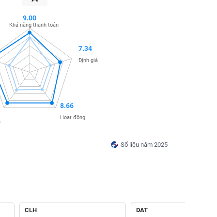
9.00
Khả năng thanh toán
7.34
Định giá
8.66
Hoạt động
n
Số liệu năm 2025
CLH
DAT