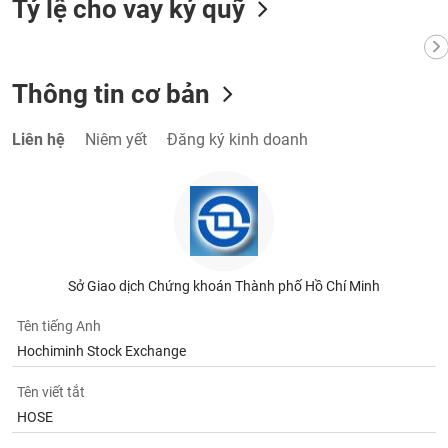
Tỷ lệ cho vay ký quỹ
Thông tin cơ bản
Liên hệ
Niêm yết
Đăng ký kinh doanh
Sở Giao dịch Chứng khoán Thành phố Hồ Chí Minh
Tên tiếng Anh
Hochiminh Stock Exchange
Tên viết tắt
HOSE