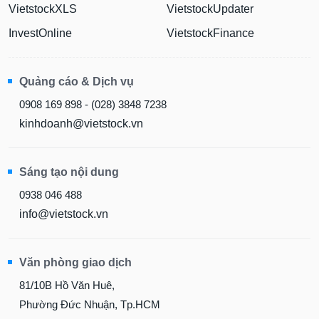
VietstockXLS
VietstockUpdater
InvestOnline
VietstockFinance
Quảng cáo & Dịch vụ
0908 169 898 - (028) 3848 7238
kinhdoanh@vietstock.vn
Sáng tạo nội dung
0938 046 488
info@vietstock.vn
Văn phòng giao dịch
81/10B Hồ Văn Huê,
Phường Đức Nhuận, Tp.HCM