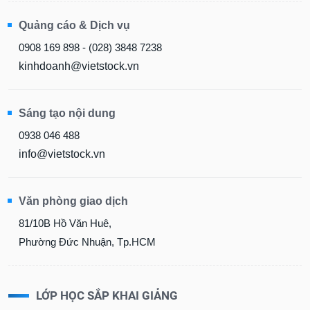
Quảng cáo & Dịch vụ
0908 169 898 - (028) 3848 7238
kinhdoanh@vietstock.vn
Sáng tạo nội dung
0938 046 488
info@vietstock.vn
Văn phòng giao dịch
81/10B Hồ Văn Huê,
Phường Đức Nhuận, Tp.HCM
LỚP HỌC SẮP KHAI GIẢNG