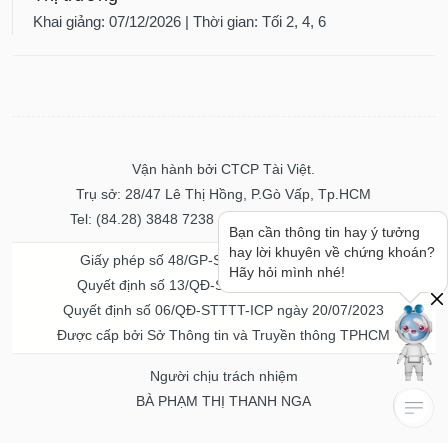
Khai giảng: 07/12/2026 | Thời gian: Tối 2, 4, 6
Vận hành bởi CTCP Tài Việt.
Trụ sở: 28/47 Lê Thị Hồng, P.Gò Vấp, Tp.HCM
Tel: (84.28) 3848 7238 - Fax: (84.28) 3848 7237
Bạn cần thông tin hay ý tưởng
hay lời khuyên về chứng khoán?
Giấy phép số 48/GP-STTTT ngày 04/11/2016
Hãy hỏi mình nhé!
Quyết định số 13/QĐ-STTTT ngày 02/11/2017
Quyết định số 06/QĐ-STTTT-ICP ngày 20/07/2023
Được cấp bởi Sở Thông tin và Truyền thông TPHCM
Người chịu trách nhiệm
BÀ PHẠM THỊ THANH NGA