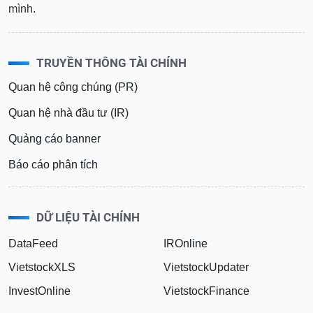
mình.
TRUYỀN THÔNG TÀI CHÍNH
Quan hệ công chúng (PR)
Quan hệ nhà đầu tư (IR)
Quảng cáo banner
Báo cáo phân tích
DỮ LIỆU TÀI CHÍNH
DataFeed
IROnline
VietstockXLS
VietstockUpdater
InvestOnline
VietstockFinance