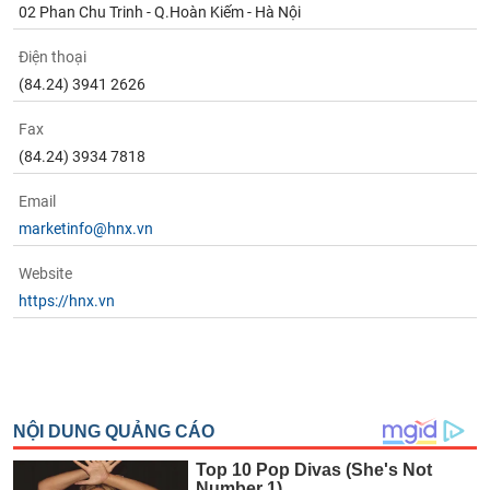
02 Phan Chu Trinh - Q.Hoàn Kiếm - Hà Nội
Điện thoại
(84.24) 3941 2626
Fax
(84.24) 3934 7818
Email
marketinfo@hnx.vn
Website
https://hnx.vn