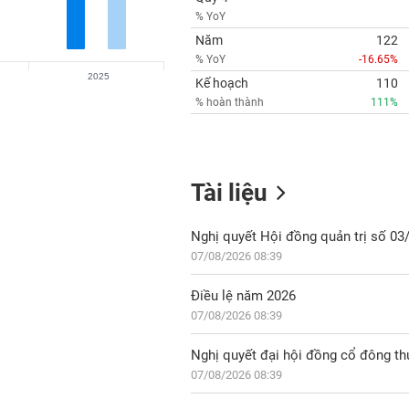
% YoY
Năm
122
% YoY
-16.65%
2025
Kế hoạch
110
% hoàn thành
111%
Tài liệu
07/08/2026 08:39
Điều lệ năm 2026
07/08/2026 08:39
Nghị quyết đại hội đồng cổ đông t
07/08/2026 08:39