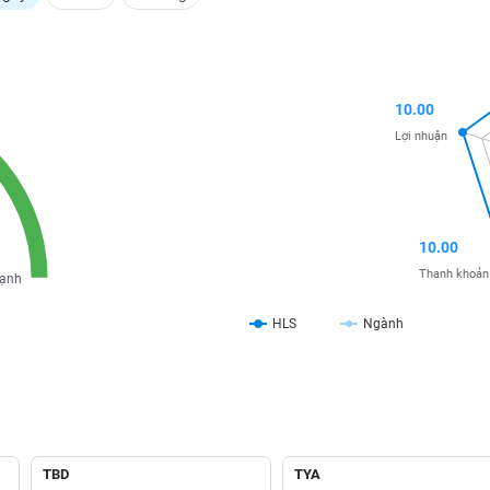
10.00
Lợi nhuận
10.00
Thanh khoản
ạnh
HLS
Ngành
TBD
TYA