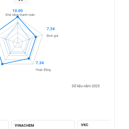
10.00
Khả năng thanh toán
7.34
Định giá
7.34
Hoạt động
Số liệu năm 2025
VKC
VINACHEM