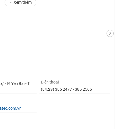
Xem thêm
Điện thoại
i - P. Yên Bái - T.
(84.29) 385 2477 - 385 2565
atec.com.vn