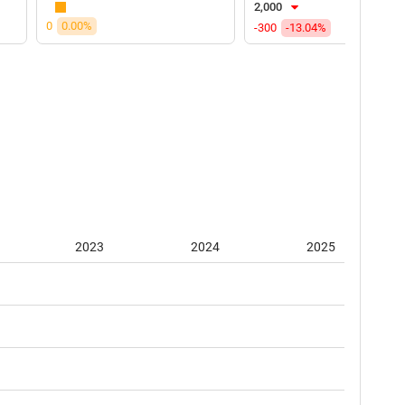
2,000
0
0.00%
-300
-13.04%
2023
2024
2025