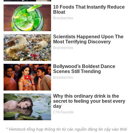
* Vietstock tổng hợp thông tin từ các nguồn đáng tin cậy vào thời