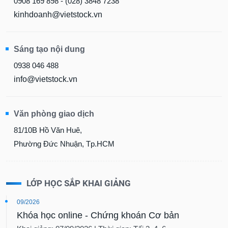
0908 169 898 - (028) 3848 7238
kinhdoanh@vietstock.vn
Sáng tạo nội dung
0938 046 488
info@vietstock.vn
Văn phòng giao dịch
81/10B Hồ Văn Huê,
Phường Đức Nhuận, Tp.HCM
LỚP HỌC SẮP KHAI GIẢNG
09/2026
Khóa học online - Chứng khoán Cơ bản