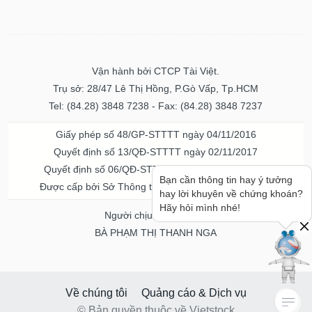
Vận hành bởi CTCP Tài Việt.
Trụ sở: 28/47 Lê Thị Hồng, P.Gò Vấp, Tp.HCM
Tel: (84.28) 3848 7238 - Fax: (84.28) 3848 7237
Giấy phép số 48/GP-STTTT ngày 04/11/2016
Quyết định số 13/QĐ-STTTT ngày 02/11/2017
Quyết định số 06/QĐ-STTTT-ICP ngày 20/07/2023
Bạn cần thông tin hay ý tưởng
Được cấp bởi Sở Thông tin và Truyền thông TPHCM
hay lời khuyên về chứng khoán?
Hãy hỏi mình nhé!
Người chịu trách nhiệm
BÀ PHẠM THỊ THANH NGA
Về chúng tôi
Quảng cáo & Dịch vụ
© Bản quyền thuộc về Vietstock