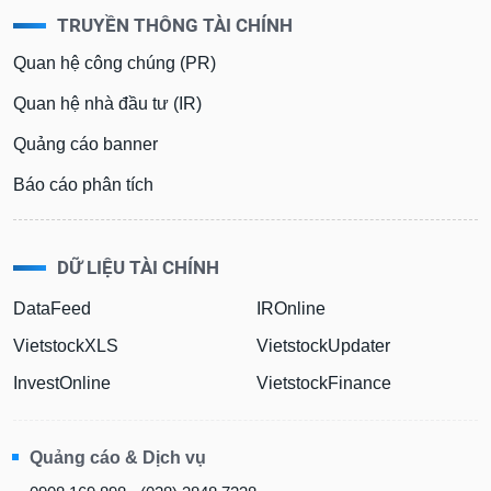
TRUYỀN THÔNG TÀI CHÍNH
Quan hệ công chúng (PR)
Quan hệ nhà đầu tư (IR)
Quảng cáo banner
Báo cáo phân tích
DỮ LIỆU TÀI CHÍNH
DataFeed
IROnline
VietstockXLS
VietstockUpdater
InvestOnline
VietstockFinance
Quảng cáo & Dịch vụ