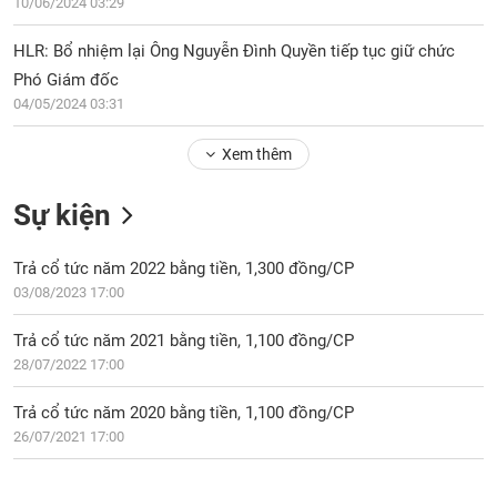
PHIẾU
10/06/2024 03:29
Hủy
niêm
HLR: Bổ nhiệm lại Ông Nguyễn Đình Quyền tiếp tục giữ chức
yết
Phó Giám đốc
Theo
CÔNG
04/05/2024 03:31
dõi
CỤ
đặc
ĐẦU
Xem thêm
biệt
TƯ
Không
Sự kiện
được
ký
XUẤT
quỹ
Trả cổ tức năm 2022 bằng tiền, 1,300 đồng/CP
DỮ
LIỆU
03/08/2023 17:00
Danh
mục
Trả cổ tức năm 2021 bằng tiền, 1,100 đồng/CP
ETF
28/07/2022 17:00
TIN
Cổ
MỚI
phiếu
Trả cổ tức năm 2020 bằng tiền, 1,100 đồng/CP
chi
26/07/2021 17:00
Ngành
tiết
(-)