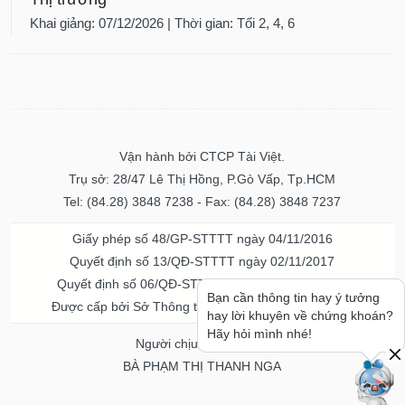
Khai giảng: 07/12/2026 | Thời gian: Tối 2, 4, 6
Vận hành bởi CTCP Tài Việt.
Trụ sở: 28/47 Lê Thị Hồng, P.Gò Vấp, Tp.HCM
Tel: (84.28) 3848 7238 - Fax: (84.28) 3848 7237
Giấy phép số 48/GP-STTTT ngày 04/11/2016
Quyết định số 13/QĐ-STTTT ngày 02/11/2017
Quyết định số 06/QĐ-STTTT-ICP ngày 20/07/2023
Bạn cần thông tin hay ý tưởng
Được cấp bởi Sở Thông tin và Truyền thông TPHCM
hay lời khuyên về chứng khoán?
Hãy hỏi mình nhé!
Người chịu trách nhiệm
BÀ PHẠM THỊ THANH NGA