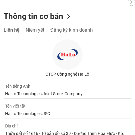
tài
chính
Thông tin cơ bản
Liên hệ
Niêm yết
Đăng ký kinh doanh
CTCP Công nghệ Ha Lô
Tên tiếng Anh
Ha Lo Technologies Joint Stock Company
Tên viết tắt
Ha Lo Technologies JSC
Địa chỉ
Thửa đất số 1616 - Tờ bản đồ số 39 - Đường Trịnh Hoài Đức - Kp.