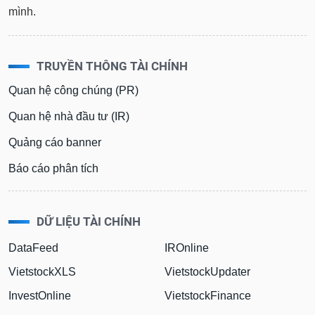
mình.
TRUYỀN THÔNG TÀI CHÍNH
Quan hệ công chúng (PR)
Quan hệ nhà đầu tư (IR)
Quảng cáo banner
Báo cáo phân tích
DỮ LIỆU TÀI CHÍNH
DataFeed
IROnline
VietstockXLS
VietstockUpdater
InvestOnline
VietstockFinance