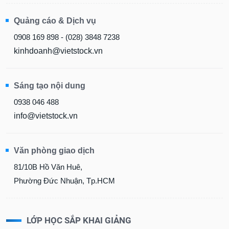
Quảng cáo & Dịch vụ
0908 169 898 - (028) 3848 7238
kinhdoanh@vietstock.vn
Sáng tạo nội dung
0938 046 488
info@vietstock.vn
Văn phòng giao dịch
81/10B Hồ Văn Huê,
Phường Đức Nhuận, Tp.HCM
LỚP HỌC SẮP KHAI GIẢNG