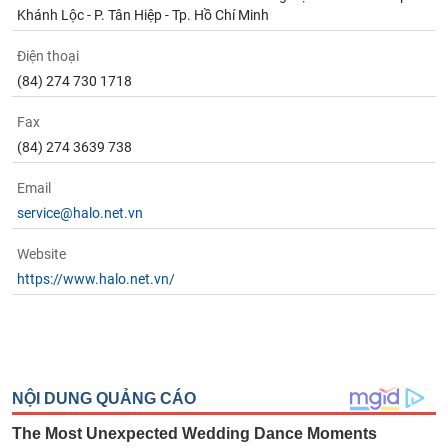
Khánh Lộc - P. Tân Hiệp - Tp. Hồ Chí Minh
Điện thoại
(84) 274 730 1718
Fax
(84) 274 3639 738
Email
service@halo.net.vn
Website
https://www.halo.net.vn/