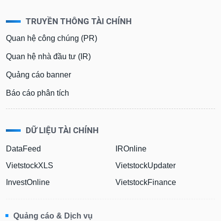
TRUYỀN THÔNG TÀI CHÍNH
Quan hệ công chúng (PR)
Quan hệ nhà đầu tư (IR)
Quảng cáo banner
Báo cáo phân tích
DỮ LIỆU TÀI CHÍNH
DataFeed
IROnline
VietstockXLS
VietstockUpdater
InvestOnline
VietstockFinance
Quảng cáo & Dịch vụ