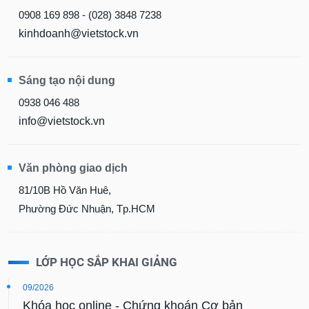
0908 169 898 - (028) 3848 7238
kinhdoanh@vietstock.vn
Sáng tạo nội dung
0938 046 488
info@vietstock.vn
Văn phòng giao dịch
81/10B Hồ Văn Huê,
Phường Đức Nhuận, Tp.HCM
LỚP HỌC SẮP KHAI GIẢNG
09/2026
Khóa học online - Chứng khoán Cơ bản