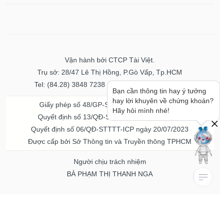
Vận hành bởi CTCP Tài Việt.
Trụ sở: 28/47 Lê Thị Hồng, P.Gò Vấp, Tp.HCM
Tel: (84.28) 3848 7238 - Fax: (84.28) 3848 7237
Bạn cần thông tin hay ý tưởng
hay lời khuyên về chứng khoán?
Giấy phép số 48/GP-STTTT ngày 04/11/2016
Hãy hỏi mình nhé!
Quyết định số 13/QĐ-STTTT ngày 02/11/2017
Quyết định số 06/QĐ-STTTT-ICP ngày 20/07/2023
Được cấp bởi Sở Thông tin và Truyền thông TPHCM
Người chịu trách nhiệm
BÀ PHẠM THỊ THANH NGA
Về chúng tôi
Quảng cáo & Dịch vụ