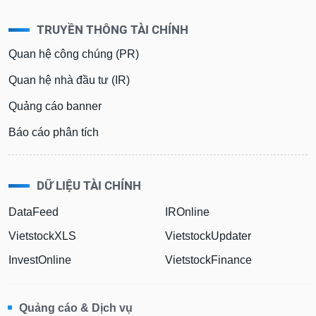
TRUYỀN THÔNG TÀI CHÍNH
Quan hệ công chúng (PR)
Quan hệ nhà đầu tư (IR)
Quảng cáo banner
Báo cáo phân tích
DỮ LIỆU TÀI CHÍNH
DataFeed
IROnline
VietstockXLS
VietstockUpdater
InvestOnline
VietstockFinance
Quảng cáo & Dịch vụ