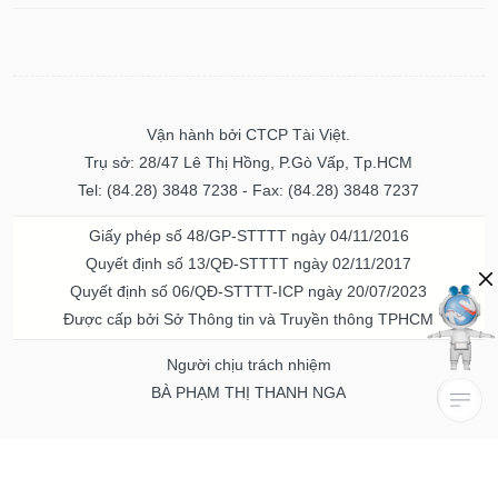
Vận hành bởi CTCP Tài Việt.
Trụ sở: 28/47 Lê Thị Hồng, P.Gò Vấp, Tp.HCM
Tel: (84.28) 3848 7238 - Fax: (84.28) 3848 7237
Giấy phép số 48/GP-STTTT ngày 04/11/2016
Quyết định số 13/QĐ-STTTT ngày 02/11/2017
Quyết định số 06/QĐ-STTTT-ICP ngày 20/07/2023
Được cấp bởi Sở Thông tin và Truyền thông TPHCM
Người chịu trách nhiệm
BÀ PHẠM THỊ THANH NGA
Về chúng tôi
Quảng cáo & Dịch vụ