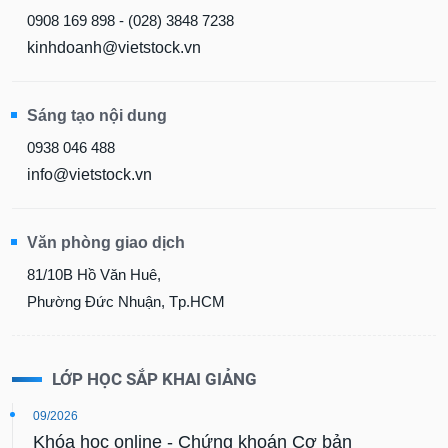
0908 169 898 - (028) 3848 7238
kinhdoanh@vietstock.vn
Sáng tạo nội dung
0938 046 488
info@vietstock.vn
Văn phòng giao dịch
81/10B Hồ Văn Huê,
Phường Đức Nhuận, Tp.HCM
LỚP HỌC SẮP KHAI GIẢNG
09/2026
Khóa học online - Chứng khoán Cơ bản