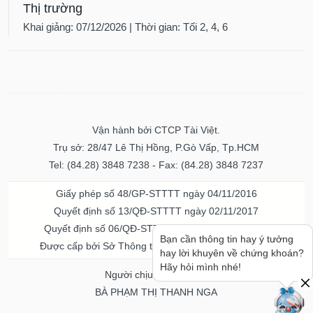
Thị trường
Khai giảng: 07/12/2026 | Thời gian: Tối 2, 4, 6
Vận hành bởi CTCP Tài Việt.
Trụ sở: 28/47 Lê Thị Hồng, P.Gò Vấp, Tp.HCM
Tel: (84.28) 3848 7238 - Fax: (84.28) 3848 7237
Giấy phép số 48/GP-STTTT ngày 04/11/2016
Quyết định số 13/QĐ-STTTT ngày 02/11/2017
Quyết định số 06/QĐ-STTTT-ICP ngày 20/07/2023
Bạn cần thông tin hay ý tưởng
Được cấp bởi Sở Thông tin và Truyền thông TPHCM
hay lời khuyên về chứng khoán?
Hãy hỏi mình nhé!
Người chịu trách nhiệm
BÀ PHẠM THỊ THANH NGA