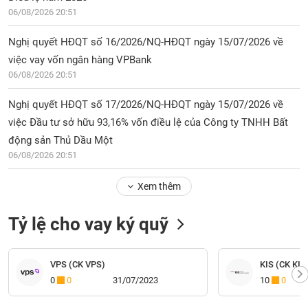
06/08/2026 20:51
Nghị quyết HĐQT số 16/2026/NQ-HĐQT ngày 15/07/2026 về
việc vay vốn ngân hàng VPBank
06/08/2026 20:51
Nghị quyết HĐQT số 17/2026/NQ-HĐQT ngày 15/07/2026 về
việc Đầu tư sở hữu 93,16% vốn điều lệ của Công ty TNHH Bất
động sản Thủ Dầu Một
06/08/2026 20:51
Xem thêm
Tỷ lệ cho vay ký quỹ
VPS (CK VPS)
KIS (CK KIS
0
0
31/07/2023
10
0