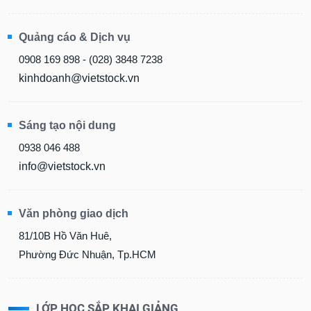
Quảng cáo & Dịch vụ
0908 169 898 - (028) 3848 7238
kinhdoanh@vietstock.vn
Sáng tạo nội dung
0938 046 488
info@vietstock.vn
Văn phòng giao dịch
81/10B Hồ Văn Huê,
Phường Đức Nhuận, Tp.HCM
LỚP HỌC SẮP KHAI GIẢNG