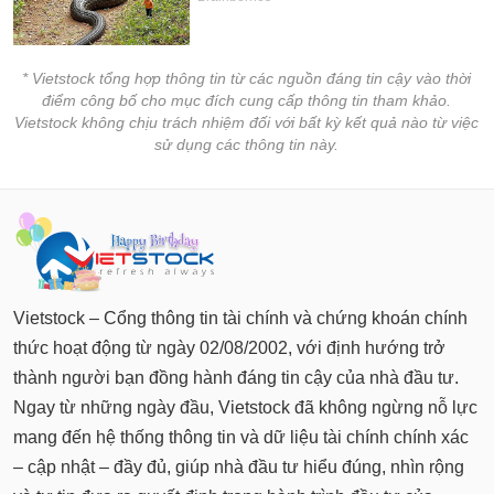
* Vietstock tổng hợp thông tin từ các nguồn đáng tin cậy vào thời
điểm công bố cho mục đích cung cấp thông tin tham khảo.
Vietstock không chịu trách nhiệm đối với bất kỳ kết quả nào từ việc
sử dụng các thông tin này.
Vietstock – Cổng thông tin tài chính và chứng khoán chính
thức hoạt động từ ngày 02/08/2002, với định hướng trở
thành người bạn đồng hành đáng tin cậy của nhà đầu tư.
Ngay từ những ngày đầu, Vietstock đã không ngừng nỗ lực
mang đến hệ thống thông tin và dữ liệu tài chính chính xác
– cập nhật – đầy đủ, giúp nhà đầu tư hiểu đúng, nhìn rộng