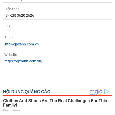
Điện thoại
(84-28) 3620 2626
Fax
Email
info@qpxanh.com.vn
Website
https://qpxanh.com.vn/