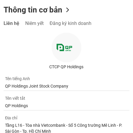
Thông tin cơ bản
Liên hệ
Niêm yết
Đăng ký kinh doanh
CTCP QP Holdings
Tên tiếng Anh
QP Holdings Joint Stock Company
Tên viết tắt
QP Holdings
Địa chỉ
Tầng L16 - Tòa nhà Vietcombank - Số 5 Công trường Mê Linh - P.
Sài Gòn - Tp. Hồ Chí Minh