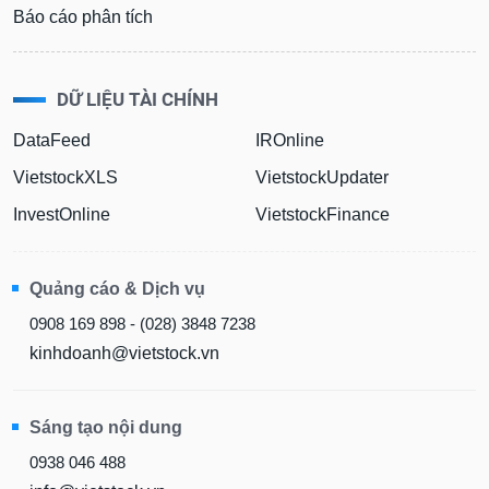
Báo cáo phân tích
DỮ LIỆU TÀI CHÍNH
DataFeed
IROnline
VietstockXLS
VietstockUpdater
InvestOnline
VietstockFinance
Quảng cáo & Dịch vụ
0908 169 898 - (028) 3848 7238
kinhdoanh@vietstock.vn
Sáng tạo nội dung
0938 046 488