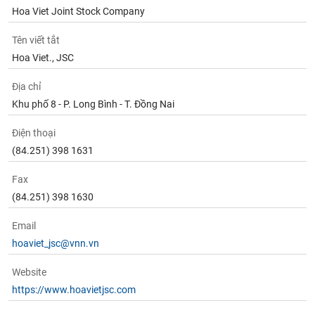
Hoa Viet Joint Stock Company
Tên viết tắt
Hoa Viet., JSC
Địa chỉ
Khu phố 8 - P. Long Bình - T. Đồng Nai
Điện thoại
(84.251) 398 1631
Fax
(84.251) 398 1630
Email
hoaviet_jsc@vnn.vn
Website
https://www.hoavietjsc.com