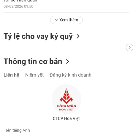
với bên liên quan
08/08/2026 01:50
Xem thêm
Tỷ lệ cho vay ký quỹ
Thông tin cơ bản
Liên hệ
Niêm yết
Đăng ký kinh doanh
CTCP Hòa Việt
Tên tiếng Anh