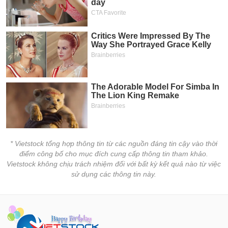
* Vietstock tổng hợp thông tin từ các nguồn đáng tin cậy vào thời
điểm công bố cho mục đích cung cấp thông tin tham khảo.
Vietstock không chịu trách nhiệm đối với bất kỳ kết quả nào từ việc
sử dụng các thông tin này.