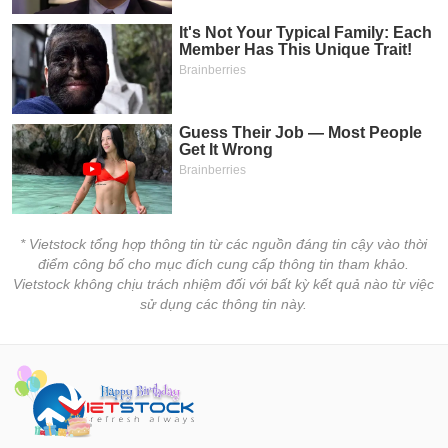
* Vietstock tổng hợp thông tin từ các nguồn đáng tin cậy vào thời
điểm công bố cho mục đích cung cấp thông tin tham khảo.
Vietstock không chịu trách nhiệm đối với bất kỳ kết quả nào từ việc
sử dụng các thông tin này.