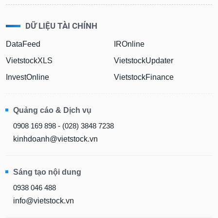
DỮ LIỆU TÀI CHÍNH
DataFeed
IROnline
VietstockXLS
VietstockUpdater
InvestOnline
VietstockFinance
Quảng cáo & Dịch vụ
0908 169 898 - (028) 3848 7238
kinhdoanh@vietstock.vn
Sáng tạo nội dung
0938 046 488
info@vietstock.vn