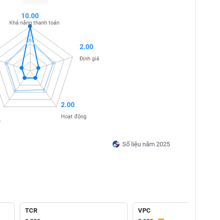
10.00
Khả năng thanh toán
2.00
Định giá
2.00
Hoạt động
n
Số liệu năm 2025
TCR
VPC