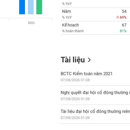
% YoY
Năm
54
% YoY
-1.69%
2021
Kế hoạch
67
% hoàn thành
81%
Tài liệu
BCTC Kiểm toán năm 2021
07/08/2026 01:08
Nghị quyết đại hội cổ đông thường
07/08/2026 01:08
Tài liệu đại hội cổ đông thường ni
07/08/2026 01:08