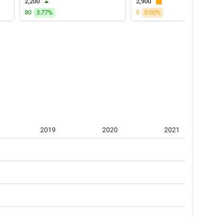
2,200
2,900
80
3.77%
0
0.00%
2019
2020
2021