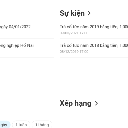
Sự kiện
 ngày 04/01/2022
Trả cổ tức năm 2019 bằng tiền, 1,0
09/03/2021 17:00
ông nghiệp Hố Nai
Trả cổ tức năm 2018 bằng tiền, 1,0
08/12/2019 17:00
Xếp hạng
ngày
1 tuần
1 tháng