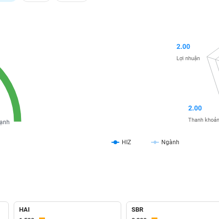
2.00
Lợi nhuận
2.00
Thanh khoả
ạnh
HIZ
Ngành
HAI
SBR