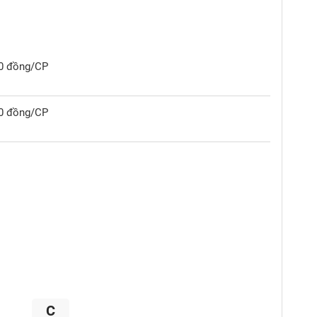
00 đồng/CP
00 đồng/CP
C