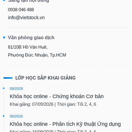
Sáng tạo nội dung
0938 046 488
info@vietstock.vn
Văn phòng giao dịch
81/10B Hồ Văn Huê,
Phường Đức Nhuận, Tp.HCM
LỚP HỌC SẮP KHAI GIẢNG
09/2026
Khóa học online - Chứng khoán Cơ bản
Khai giảng: 07/09/2026 | Thời gian: Tối 2, 4, 6
09/2026
Khóa học online - Phân tích Kỹ thuật Ứng dụng
Khai giảng: 16/09/2026 | Thời gian: Tối 2, 4, 6