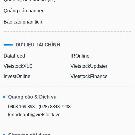
Quảng cáo banner
Báo cáo phân tích
DỮ LIỆU TÀI CHÍNH
DataFeed
IROnline
VietstockXLS
VietstockUpdater
InvestOnline
VietstockFinance
Quảng cáo & Dịch vụ
0908 169 898 - (028) 3848 7238
kinhdoanh@vietstock.vn