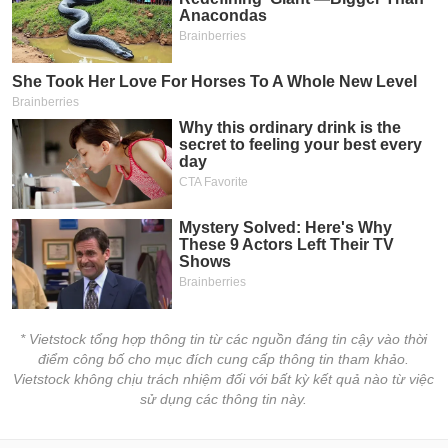
tài
chính
* Vietstock tổng hợp thông tin từ các nguồn đáng tin cậy vào thời
điểm công bố cho mục đích cung cấp thông tin tham khảo.
Vietstock không chịu trách nhiệm đối với bất kỳ kết quả nào từ việc
sử dụng các thông tin này.