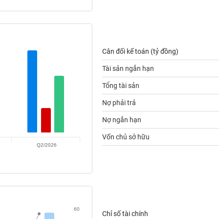
Cân đối kế toán (tỷ đồng)
Tài sản ngắn hạn
Tổng tài sản
Nợ phải trả
Nợ ngắn hạn
Vốn chủ sở hữu
Q2/2026
60
Chỉ số tài chính