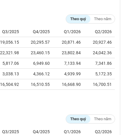
Theo quý
Theo năm
Q3/2025
Q4/2025
Q1/2026
Q2/2026
19,056.15
20,295.57
20,871.46
20,927.46
22,321.98
23,460.15
23,802.84
24,042.36
5,817.06
6,949.60
7,133.94
7,341.86
3,038.13
4,366.12
4,939.99
5,172.35
16,504.92
16,510.55
16,668.90
16,700.51
Theo quý
Theo năm
Q3/2025
Q4/2025
Q1/2026
Q2/2026