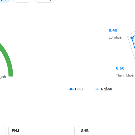
8.40
Lợi nhuận
8.66
Thanh khoả
ạnh
HHS
Ngành
PNJ
SHB