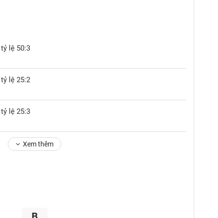
tỷ lệ 50:3
tỷ lệ 25:2
tỷ lệ 25:3
Xem thêm
B