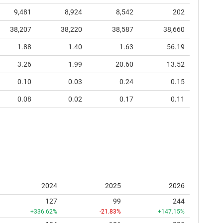
9,481
8,924
8,542
202
38,207
38,220
38,587
38,660
1.88
1.40
1.63
56.19
3.26
1.99
20.60
13.52
0.10
0.03
0.24
0.15
0.08
0.02
0.17
0.11
2024
2025
2026
127
99
244
+336.62%
-21.83%
+147.15%