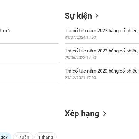
Sự kiện
 trước
Trả cổ tức năm 2023 bằng cổ phiếu, 
31/07/2024 17:00
Trả cổ tức năm 2022 bằng cổ phiếu, 
29/06/2023 17:00
Trả cổ tức năm 2020 bằng cổ phiếu, 
21/12/2021 17:00
Xếp hạng
ngày
1 tuần
1 tháng