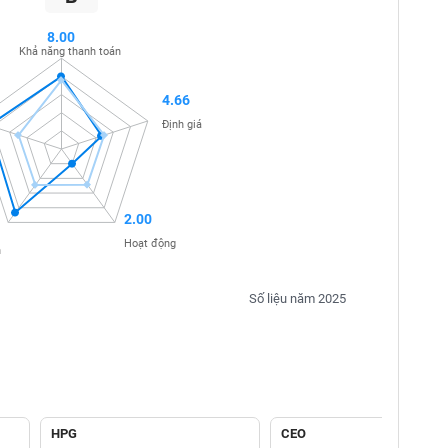
8.00
Khả năng thanh toán
4.66
Định giá
2.00
Hoạt động
n
Số liệu năm 2025
HPG
CEO