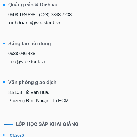
Quảng cáo & Dịch vụ
0908 169 898 - (028) 3848 7238
kinhdoanh@vietstock.vn
Sáng tạo nội dung
0938 046 488
info@vietstock.vn
Văn phòng giao dịch
81/10B Hồ Văn Huê,
Phường Đức Nhuận, Tp.HCM
LỚP HỌC SẮP KHAI GIẢNG
09/2026