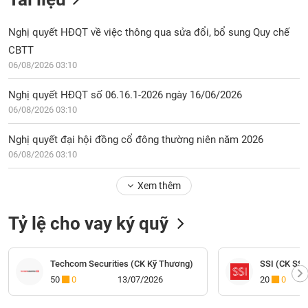
Nghị quyết HĐQT về việc thông qua sửa đổi, bổ sung Quy chế
CBTT
06/08/2026 03:10
Nghị quyết HĐQT số 06.16.1-2026 ngày 16/06/2026
06/08/2026 03:10
Nghị quyết đại hội đồng cổ đông thường niên năm 2026
06/08/2026 03:10
Xem thêm
Tỷ lệ cho vay ký quỹ
Techcom Securities (CK Kỹ Thương)
SSI (CK SSI
50
0
13/07/2026
20
0