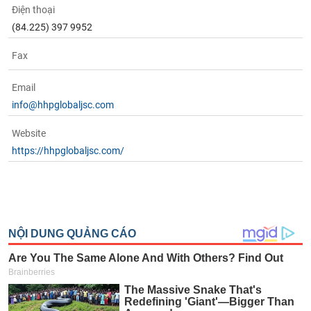
Điện thoại
(84.225) 397 9952
Fax
Email
info@hhpglobaljsc.com
Website
https://hhpglobaljsc.com/