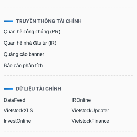
TRUYỀN THÔNG TÀI CHÍNH
Quan hệ công chúng (PR)
Quan hệ nhà đầu tư (IR)
Quảng cáo banner
Báo cáo phân tích
DỮ LIỆU TÀI CHÍNH
DataFeed
IROnline
VietstockXLS
VietstockUpdater
InvestOnline
VietstockFinance