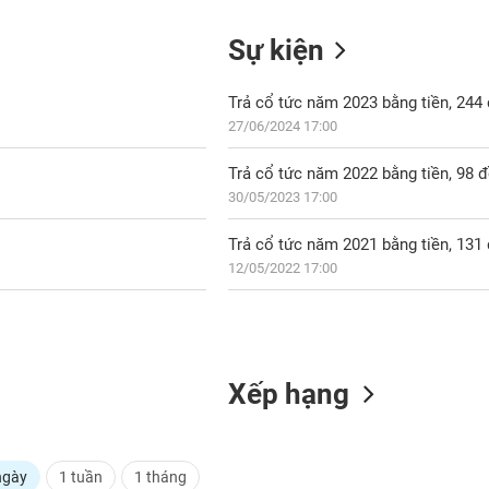
Sự kiện
Trả cổ tức năm 2023 bằng tiền, 24
27/06/2024 17:00
Trả cổ tức năm 2022 bằng tiền, 98 
30/05/2023 17:00
Trả cổ tức năm 2021 bằng tiền, 13
12/05/2022 17:00
Xếp hạng
ngày
1 tuần
1 tháng