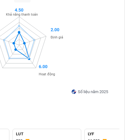
4.50
Khả năng thanh toán
2.00
Định giá
6.00
Hoạt động
Số liệu năm 2025
LUT
LYF