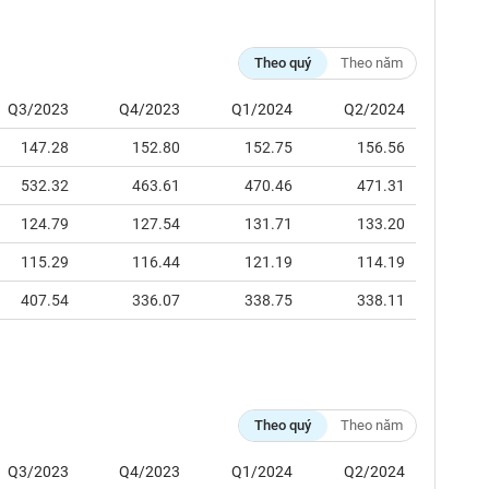
Theo quý
Theo năm
Q3/2023
Q4/2023
Q1/2024
Q2/2024
147.28
152.80
152.75
156.56
532.32
463.61
470.46
471.31
124.79
127.54
131.71
133.20
115.29
116.44
121.19
114.19
407.54
336.07
338.75
338.11
Theo quý
Theo năm
Q3/2023
Q4/2023
Q1/2024
Q2/2024