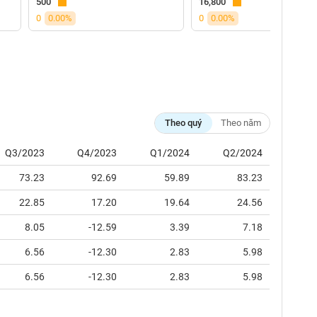
500
16,800
0
0.00%
0
0.00%
Theo quý
Theo năm
Q3/2023
Q4/2023
Q1/2024
Q2/2024
73.23
92.69
59.89
83.23
22.85
17.20
19.64
24.56
8.05
-12.59
3.39
7.18
6.56
-12.30
2.83
5.98
6.56
-12.30
2.83
5.98