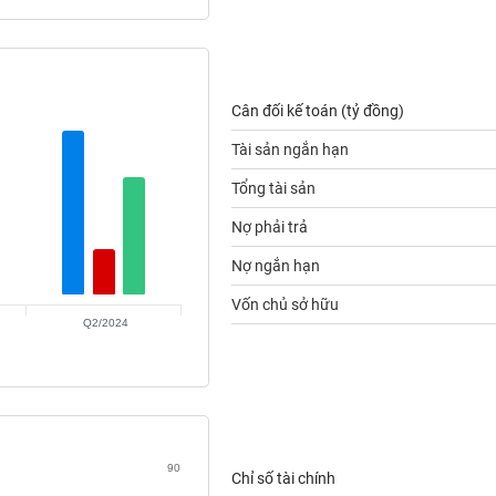
Cân đối kế toán (tỷ đồng)
Tài sản ngắn hạn
Tổng tài sản
Nợ phải trả
Nợ ngắn hạn
Vốn chủ sở hữu
Q2/2024
90
Chỉ số tài chính