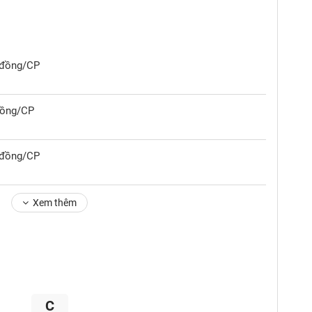
4 đồng/CP
đồng/CP
1 đồng/CP
Xem thêm
C