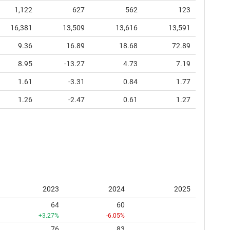
1,122
627
562
123
16,381
13,509
13,616
13,591
9.36
16.89
18.68
72.89
8.95
-13.27
4.73
7.19
1.61
-3.31
0.84
1.77
1.26
-2.47
0.61
1.27
2023
2024
2025
64
60
+3.27%
-6.05%
76
83