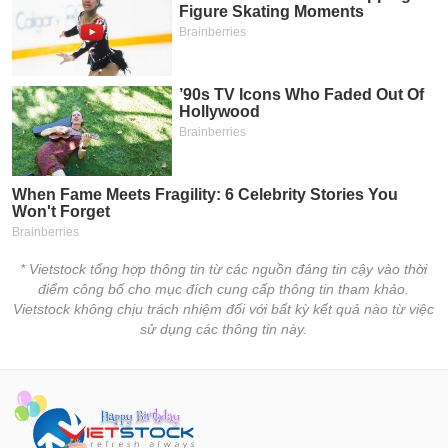
* Vietstock tổng hợp thông tin từ các nguồn đáng tin cậy vào thời
điểm công bố cho mục đích cung cấp thông tin tham khảo.
Vietstock không chịu trách nhiệm đối với bất kỳ kết quả nào từ việc
sử dụng các thông tin này.