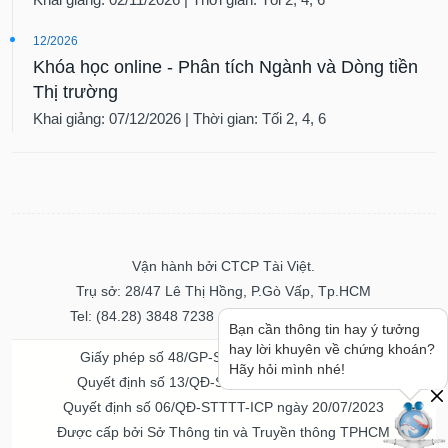
12/2026
Khóa học online - Phân tích Ngành và Dòng tiền
Thị trường
Khai giảng: 07/12/2026 | Thời gian: Tối 2, 4, 6
Vận hành bởi CTCP Tài Việt.
Trụ sở: 28/47 Lê Thị Hồng, P.Gò Vấp, Tp.HCM
Tel: (84.28) 3848 7238 - Fax: (84.28) 3848 7237
Giấy phép số 48/GP-STTTT ngày 04/11/2016
Quyết định số 13/QĐ-STTTT ngày 02/11/2017
Quyết định số 06/QĐ-STTTT-ICP ngày 20/07/2023
Được cấp bởi Sở Thông tin và Truyền thông TPHCM