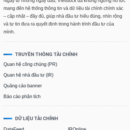
Ngay từ những ngày đầu, Vietstock đã không ngừng nỗ lực
mang đến hệ thống thông tin và dữ liệu tài chính chính xác
– cập nhật – đầy đủ, giúp nhà đầu tư hiểu đúng, nhìn rộng
và tự tin đưa ra quyết định trong hành trình đầu tư của
mình.
TRUYỀN THÔNG TÀI CHÍNH
Quan hệ công chúng (PR)
Quan hệ nhà đầu tư (IR)
Quảng cáo banner
Báo cáo phân tích
DỮ LIỆU TÀI CHÍNH
DataFeed
IROnline