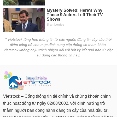
* Vietstock tổng hợp thông tin từ các nguồn đáng tin cậy vào thời
điểm công bố cho mục đích cung cấp thông tin tham khảo.
Vietstock không chịu trách nhiệm đối với bất kỳ kết quả nào từ việc
sử dụng các thông tin này.
Vietstock – Cổng thông tin tài chính và chứng khoán chính
thức hoạt động từ ngày 02/08/2002, với định hướng trở
thành người bạn đồng hành đáng tin cậy của nhà đầu tư.