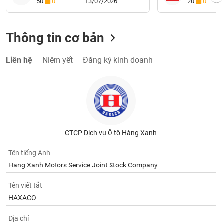
50
0
13/07/2026
20
0
Thông tin cơ bản
Liên hệ
Niêm yết
Đăng ký kinh doanh
CTCP Dịch vụ Ô tô Hàng Xanh
Tên tiếng Anh
Hang Xanh Motors Service Joint Stock Company
Tên viết tắt
HAXACO
Địa chỉ