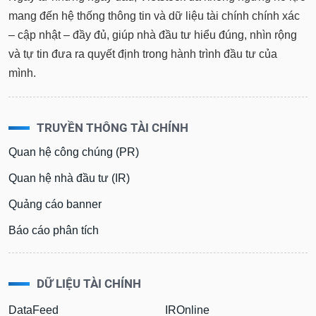
tài
mang đến hệ thống thông tin và dữ liệu tài chính chính xác
chính
– cập nhật – đầy đủ, giúp nhà đầu tư hiểu đúng, nhìn rộng
và tự tin đưa ra quyết định trong hành trình đầu tư của
mình.
TRUYỀN THÔNG TÀI CHÍNH
Quan hệ công chúng (PR)
Quan hệ nhà đầu tư (IR)
Quảng cáo banner
Báo cáo phân tích
DỮ LIỆU TÀI CHÍNH
DataFeed
IROnline