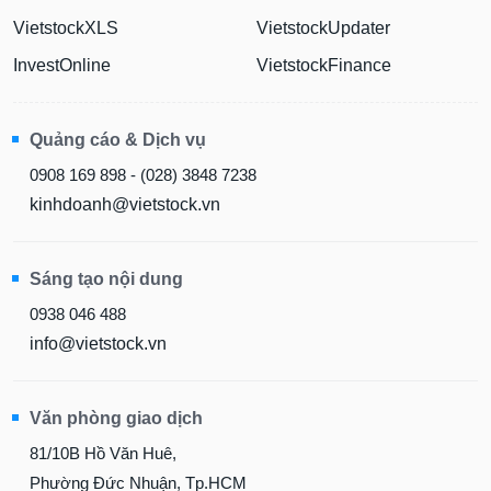
VietstockXLS
VietstockUpdater
InvestOnline
VietstockFinance
Quảng cáo & Dịch vụ
0908 169 898 - (028) 3848 7238
kinhdoanh@vietstock.vn
Sáng tạo nội dung
0938 046 488
info@vietstock.vn
Văn phòng giao dịch
81/10B Hồ Văn Huê,
Phường Đức Nhuận, Tp.HCM