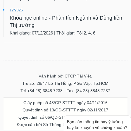
12/2026
Khóa học online - Phân tích Ngành và Dòng tiền
Thị trường
Khai giảng: 07/12/2026 | Thời gian: Tối 2, 4, 6
Vận hành bởi CTCP Tài Việt.
Trụ sở: 28/47 Lê Thị Hồng, P.Gò Vấp, Tp.HCM
Tel: (84.28) 3848 7238 - Fax: (84.28) 3848 7237
Giấy phép số 48/GP-STTTT ngày 04/11/2016
Quyết định số 13/QĐ-STTTT ngày 02/11/2017
Quyết định số 06/QĐ-STTTT-ICP ngày 20/07/2023
Được cấp bởi Sở Thông tin và Truyền thông TPHCM