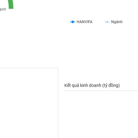
ạnh
HANVIFA
Ngành
Kết quả kinh doanh (tỷ đồng)