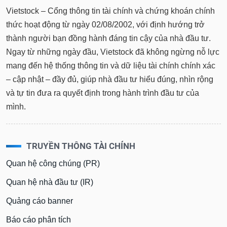
tài
Vietstock – Cổng thông tin tài chính và chứng khoán chính
chính
thức hoạt động từ ngày 02/08/2002, với định hướng trở
thành người bạn đồng hành đáng tin cậy của nhà đầu tư.
Ngay từ những ngày đầu, Vietstock đã không ngừng nỗ lực
mang đến hệ thống thông tin và dữ liệu tài chính chính xác
– cập nhật – đầy đủ, giúp nhà đầu tư hiểu đúng, nhìn rộng
và tự tin đưa ra quyết định trong hành trình đầu tư của
mình.
TRUYỀN THÔNG TÀI CHÍNH
Quan hệ công chúng (PR)
Quan hệ nhà đầu tư (IR)
Quảng cáo banner
Báo cáo phân tích