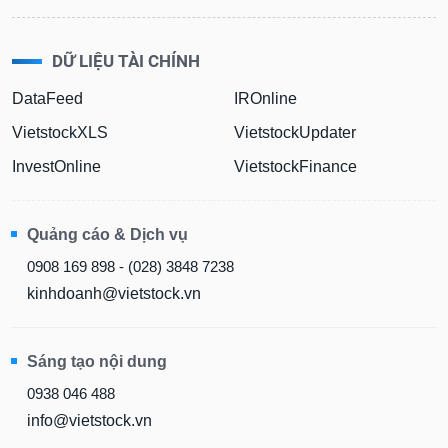
DỮ LIỆU TÀI CHÍNH
DataFeed
IROnline
VietstockXLS
VietstockUpdater
InvestOnline
VietstockFinance
Quảng cáo & Dịch vụ
0908 169 898 - (028) 3848 7238
kinhdoanh@vietstock.vn
Sáng tạo nội dung
0938 046 488
info@vietstock.vn