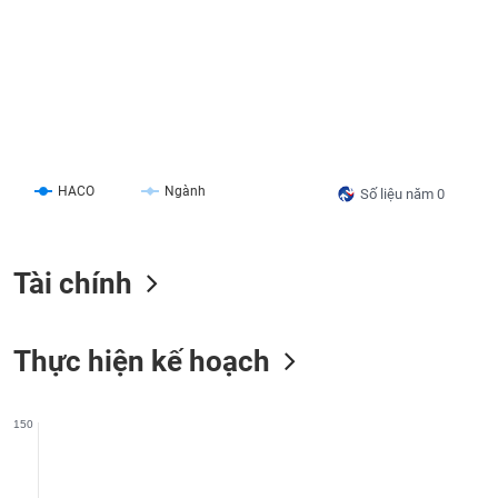
liệu
Tâm
lý
TIÊU
thị
DÙNG
trường
KHÔNG
THIẾT
YẾU
HACO
Ngành
Số liệu năm 0
Tài chính
TIÊU
DÙNG
THIẾT
Thực hiện kế hoạch
YẾU
150
CHĂM