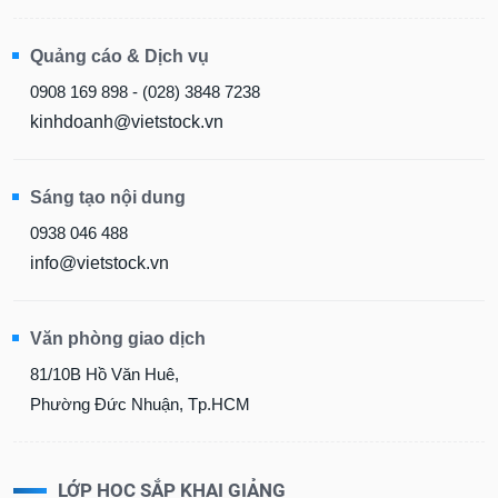
Quảng cáo & Dịch vụ
0908 169 898 - (028) 3848 7238
kinhdoanh@vietstock.vn
Sáng tạo nội dung
0938 046 488
info@vietstock.vn
Văn phòng giao dịch
81/10B Hồ Văn Huê,
Phường Đức Nhuận, Tp.HCM
LỚP HỌC SẮP KHAI GIẢNG