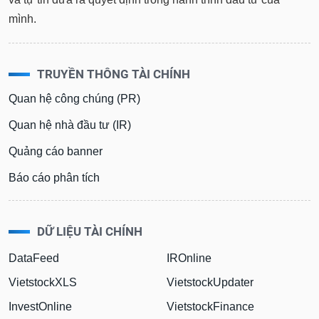
mình.
TRUYỀN THÔNG TÀI CHÍNH
Quan hệ công chúng (PR)
Quan hệ nhà đầu tư (IR)
Quảng cáo banner
Báo cáo phân tích
DỮ LIỆU TÀI CHÍNH
DataFeed
IROnline
VietstockXLS
VietstockUpdater
InvestOnline
VietstockFinance