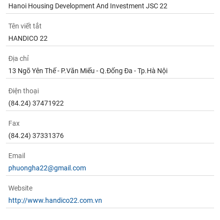
Hanoi Housing Development And Investment JSC 22
Tên viết tắt
HANDICO 22
Địa chỉ
13 Ngõ Yên Thế - P.Văn Miếu - Q.Đống Đa - Tp.Hà Nội
Điện thoại
(84.24) 37471922
Fax
(84.24) 37331376
Email
phuongha22@gmail.com
Website
http://www.handico22.com.vn