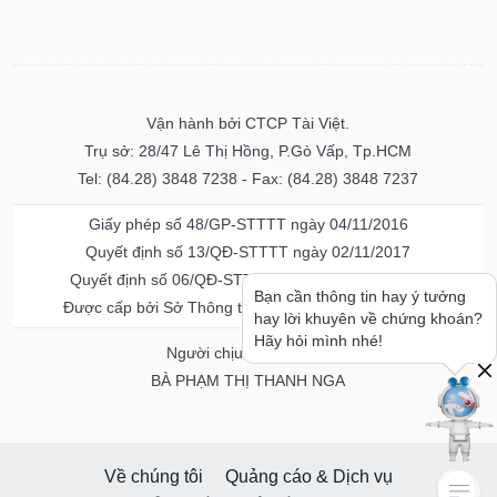
Vận hành bởi CTCP Tài Việt.
Trụ sở: 28/47 Lê Thị Hồng, P.Gò Vấp, Tp.HCM
Tel: (84.28) 3848 7238 - Fax: (84.28) 3848 7237
Giấy phép số 48/GP-STTTT ngày 04/11/2016
Quyết định số 13/QĐ-STTTT ngày 02/11/2017
Quyết định số 06/QĐ-STTTT-ICP ngày 20/07/2023
Bạn cần thông tin hay ý tưởng
Được cấp bởi Sở Thông tin và Truyền thông TPHCM
hay lời khuyên về chứng khoán?
Hãy hỏi mình nhé!
Người chịu trách nhiệm
BÀ PHẠM THỊ THANH NGA
Về chúng tôi
Quảng cáo & Dịch vụ