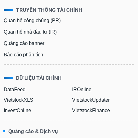
TRUYỀN THÔNG TÀI CHÍNH
Quan hệ công chúng (PR)
Quan hệ nhà đầu tư (IR)
Quảng cáo banner
Báo cáo phân tích
DỮ LIỆU TÀI CHÍNH
DataFeed
IROnline
VietstockXLS
VietstockUpdater
InvestOnline
VietstockFinance
Quảng cáo & Dịch vụ