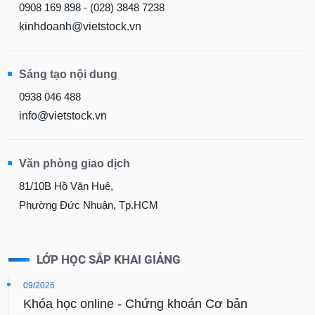
0908 169 898 - (028) 3848 7238
kinhdoanh@vietstock.vn
Sáng tạo nội dung
0938 046 488
info@vietstock.vn
Văn phòng giao dịch
81/10B Hồ Văn Huê,
Phường Đức Nhuận, Tp.HCM
LỚP HỌC SẮP KHAI GIẢNG
09/2026
Khóa học online - Chứng khoán Cơ bản