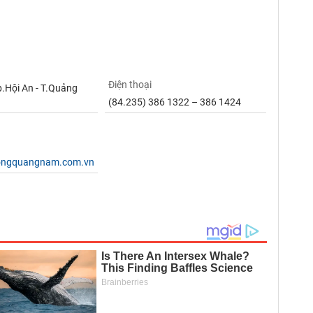
Điện thoại
.Hội An - T.Quảng
(84.235) 386 1322 – 386 1424
hongquangnam.com.vn