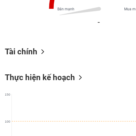
PHIẾU
Bán mạnh
Mua m
_
CÔNG
CỤ
ĐẦU
TƯ
Tài chính
XUẤT
Thực hiện kế hoạch
DỮ
LIỆU
150
TIN
MỚI
100
Ngành
(-)