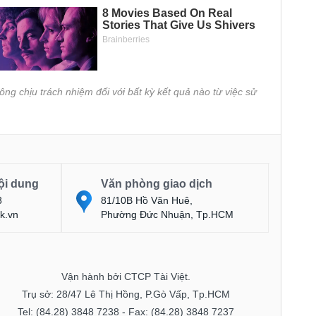
ông chịu trách nhiệm đối với bất kỳ kết quả nào từ việc sử
ội dung
Văn phòng giao dịch
8
81/10B Hồ Văn Huê,
k.vn
Phường Đức Nhuận, Tp.HCM
Vận hành bởi CTCP Tài Việt.
Trụ sở: 28/47 Lê Thị Hồng, P.Gò Vấp, Tp.HCM
Tel: (84.28) 3848 7238 - Fax: (84.28) 3848 7237