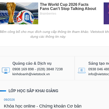
i điểm công bố cho mục đích cung cấp thông tin tham khảo. Vietstock kh
dụng các thông tin này.
Quảng cáo & Dịch vụ
Sáng tạo n
0908 169 898 - (028) 3848 7238
0938 046 48
kinhdoanh@vietstock.vn
info@vietstoc
LỚP HỌC SẮP KHAI GIẢNG
09/2026
Khóa học online - Chứng khoán Cơ bản