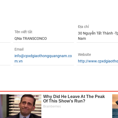
Địa chỉ
Tên viết tắt
30 Nguyễn Tất Thành -Tp
QNa TRANSCONCO
Nam
Email
Website
info@cpxdgiaothongquangnam.co
m.vn
http://www.cpxdgiaot