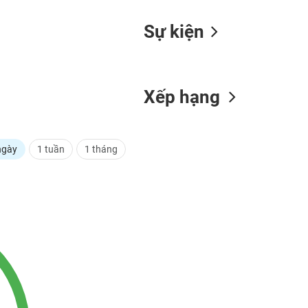
Sự kiện
Xếp hạng
ngày
1 tuần
1 tháng